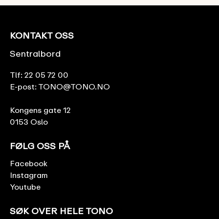
KONTAKT OSS
Sentralbord
Tlf:
22 05 72 00
E-post:
TONO@TONO.NO
Kongens gate 12
0153 Oslo
FØLG OSS PÅ
Facebook
Instagram
Youtube
SØK OVER HELE TONO