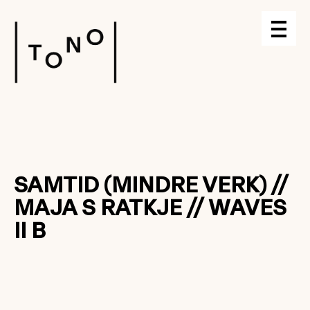
SAMTID (MINDRE VERK) //
MAJA S RATKJE // WAVES
II B