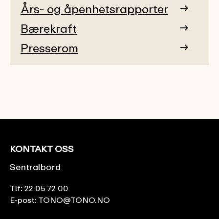
Års- og åpenhetsrapporter
Bærekraft
Presserom
KONTAKT OSS
Sentralbord
Tlf:
22 05 72 00
E-post:
TONO@TONO.NO