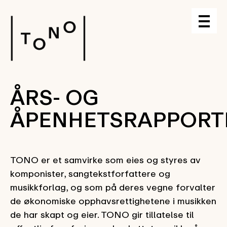
ÅRS- OG
ÅPENHETSRAPPORT
TONO er et samvirke som eies og styres av
komponister, sangtekstforfattere og
musikkforlag, og som på deres vegne forvalter
de økonomiske opphavsrettighetene i musikken
de har skapt og eier. TONO gir tillatelse til