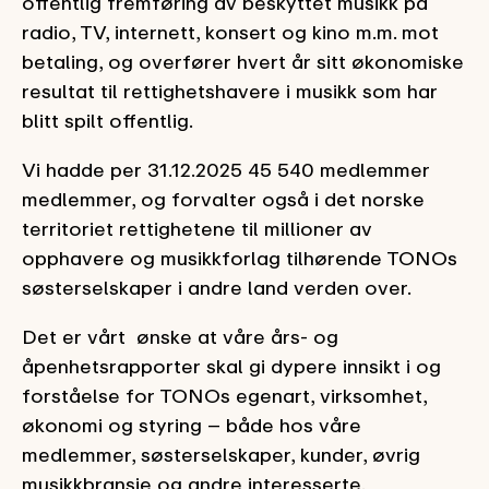
offentlig fremføring av beskyttet musikk på
radio, TV, internett, konsert og kino m.m. mot
betaling, og overfører hvert år sitt økonomiske
resultat til rettighetshavere i musikk som har
blitt spilt offentlig.
Vi hadde per 31.12.2025 45 540 medlemmer
medlemmer, og forvalter også i det norske
territoriet rettighetene til millioner av
opphavere og musikkforlag tilhørende TONOs
søsterselskaper i andre land verden over.
Det er vårt ønske at våre års- og
åpenhetsrapporter skal gi dypere innsikt i og
forståelse for TONOs egenart, virksomhet,
økonomi og styring – både hos våre
medlemmer, søsterselskaper, kunder, øvrig
musikkbransje og andre interesserte.