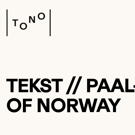
TEKST // PAA
OF NORWAY