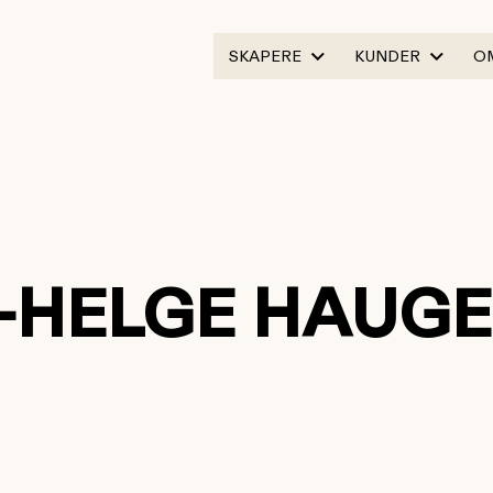
SKAPERE
KUNDER
O
L-HELGE HAUGE