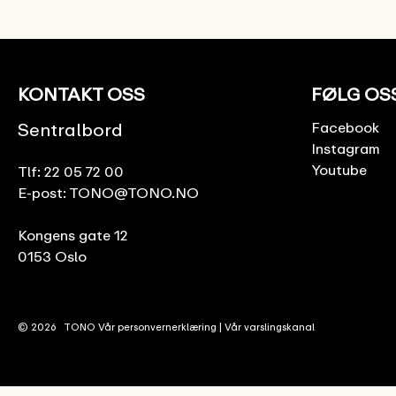
KONTAKT OSS
FØLG OS
Sentralbord
Facebook
Instagram
Youtube
Tlf:
22 05 72 00
E-post:
TONO@TONO.NO
Kongens gate 12
0153 Oslo
© 2026
TONO
Vår personvernerklæring
|
Vår varslingskanal