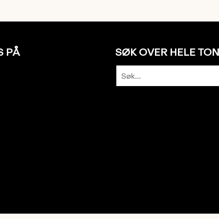
S PÅ
SØK OVER HELE TO