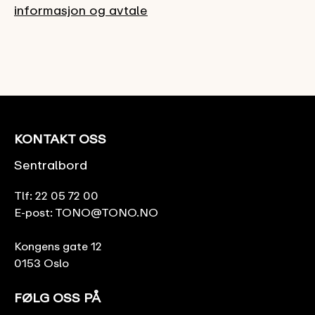
informasjon og avtale
KONTAKT OSS
Sentralbord
Tlf:
22 05 72 00
E-post:
TONO@TONO.NO
Kongens gate 12
0153 Oslo
FØLG OSS PÅ