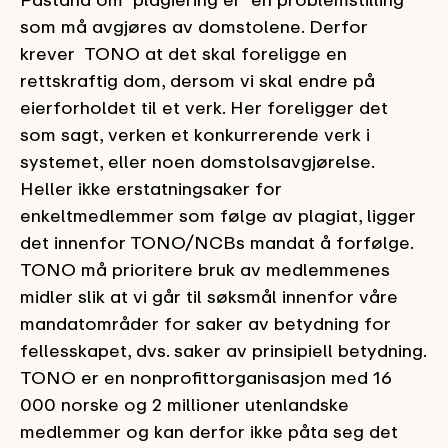
som må avgjøres av domstolene. Derfor
krever TONO at det skal foreligge en
rettskraftig dom, dersom vi skal endre på
eierforholdet til et verk. Her foreligger det
som sagt, verken et konkurrerende verk i
systemet, eller noen domstolsavgjørelse.
Heller ikke erstatningsaker for
enkeltmedlemmer som følge av plagiat, ligger
det innenfor TONO/NCBs mandat å forfølge.
TONO må prioritere bruk av medlemmenes
midler slik at vi går til søksmål innenfor våre
mandatområder for saker av betydning for
fellesskapet, dvs. saker av prinsipiell betydning.
TONO er en nonprofittorganisasjon med 16
000 norske og 2 millioner utenlandske
medlemmer og kan derfor ikke påta seg det