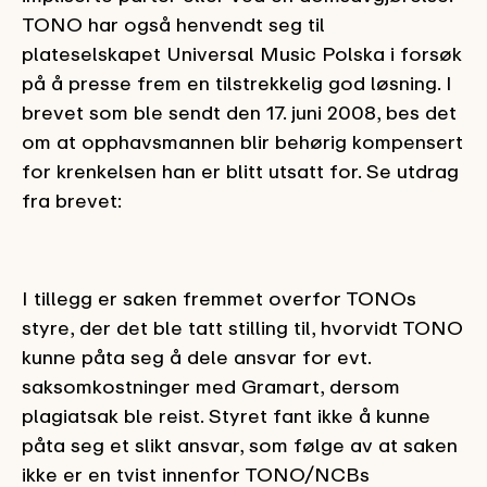
TONO har også henvendt seg til
plateselskapet Universal Music Polska i forsøk
på å presse frem en tilstrekkelig god løsning. I
brevet som ble sendt den 17. juni 2008, bes det
om at opphavsmannen blir behørig kompensert
for krenkelsen han er blitt utsatt for. Se utdrag
fra brevet:
I tillegg er saken fremmet overfor TONOs
styre, der det ble tatt stilling til, hvorvidt TONO
kunne påta seg å dele ansvar for evt.
saksomkostninger med Gramart, dersom
plagiatsak ble reist. Styret fant ikke å kunne
påta seg et slikt ansvar, som følge av at saken
ikke er en tvist innenfor TONO/NCBs