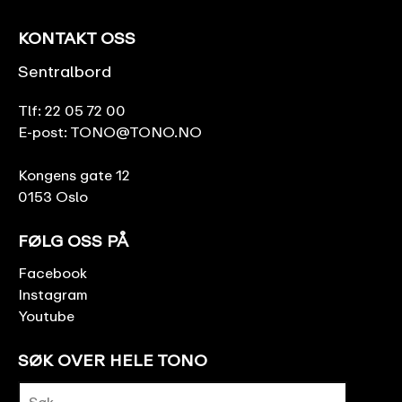
KONTAKT OSS
Sentralbord
Tlf:
22 05 72 00
E-post:
TONO@TONO.NO
Kongens gate 12
0153 Oslo
FØLG OSS PÅ
Facebook
Instagram
Youtube
SØK OVER HELE TONO