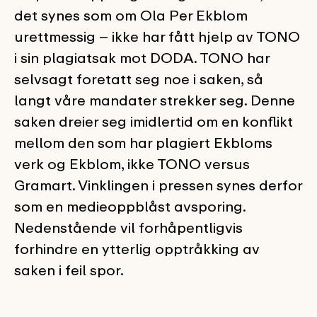
det synes som om Ola Per Ekblom
urettmessig – ikke har fått hjelp av TONO
i sin plagiatsak mot DODA. TONO har
selvsagt foretatt seg noe i saken, så
langt våre mandater strekker seg. Denne
saken dreier seg imidlertid om en konflikt
mellom den som har plagiert Ekbloms
verk og Ekblom, ikke TONO versus
Gramart. Vinklingen i pressen synes derfor
som en medieoppblåst avsporing.
Nedenstående vil forhåpentligvis
forhindre en ytterlig opptråkking av
saken i feil spor.