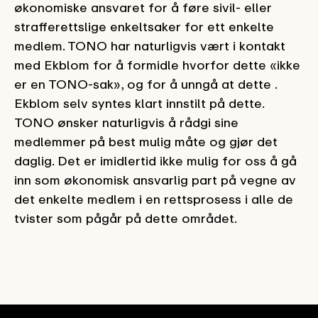
økonomiske ansvaret for å føre sivil- eller
strafferettslige enkeltsaker for ett enkelte
medlem. TONO har naturligvis vært i kontakt
med Ekblom for å formidle hvorfor dette «ikke
er en TONO-sak», og for å unngå at dette .
Ekblom selv syntes klart innstilt på dette.
TONO ønsker naturligvis å rådgi sine
medlemmer på best mulig måte og gjør det
daglig. Det er imidlertid ikke mulig for oss å gå
inn som økonomisk ansvarlig part på vegne av
det enkelte medlem i en rettsprosess i alle de
tvister som pågår på dette området.