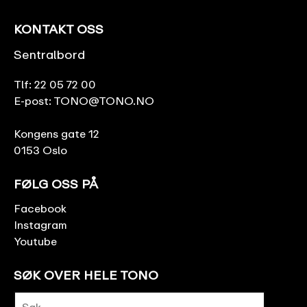
KONTAKT OSS
Sentralbord
Tlf:
22 05 72 00
E-post:
TONO@TONO.NO
Kongens gate 12
0153 Oslo
FØLG OSS PÅ
Facebook
Instagram
Youtube
SØK OVER HELE TONO