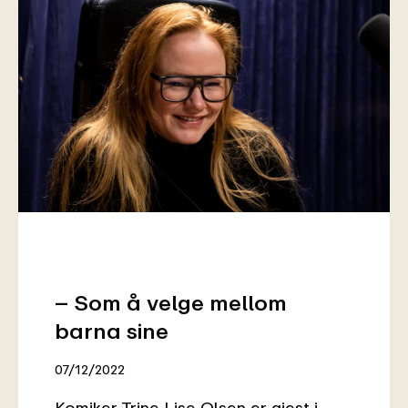
– Som å velge mellom
barna sine
07/12/2022
Komiker Trine Lise Olsen er gjest i