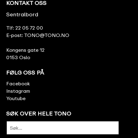
KONTAKT OSS
Sentralbord
Tlf:
22 05 72 00
E-post:
TONO@TONO.NO
Kongens gate 12
0153 Oslo
FØLG OSS PÅ
Facebook
Instagram
Youtube
SØK OVER HELE TONO