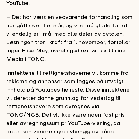
YouTube.
– Det har vært en vedvarende forhandling som
har gått over flere år, og vi er nå glade for at
vi endelig er i mål med alle deler av avtalen.
Løsningen trer i kraft fra 1. november, forteller
Inger Elise Mey, avdelingsdirektør for Online
Media i TONO.
Inntektene til rettighetshaverne vil komme fra
reklame og annonser som legges på utvalgt
innhold på Youtubes tjeneste. Disse inntektene
vil deretter danne grunnlag for vederlag til
rettighetshavere som avregnes via
TONO/NCB. Det vil ikke være noen fast pris
eller avregningssum pr YouTube-visning, da
dette kan variere mye avhengig av både