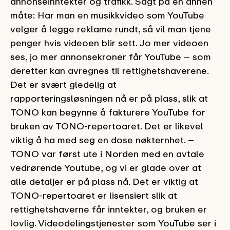
annonseinntekter og trafikk. Sagt på en annen
måte: Har man en musikkvideo som YouTube
velger å legge reklame rundt, så vil man tjene
penger hvis videoen blir sett. Jo mer videoen
ses, jo mer annonsekroner får YouTube – som
deretter kan avregnes til rettighetshaverene.
Det er svært gledelig at
rapporteringsløsningen nå er på plass, slik at
TONO kan begynne å fakturere YouTube for
bruken av TONO-repertoaret. Det er likevel
viktig å ha med seg en dose nøkternhet. –
TONO var først ute i Norden med en avtale
vedrørende Youtube, og vi er glade over at
alle detaljer er på plass nå. Det er viktig at
TONO-repertoaret er lisensiert slik at
rettighetshaverne får inntekter, og bruken er
lovlig. Videodelingstjenester som YouTube ser i