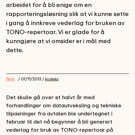
arbeidet for å bli enige om en
rapporteringsløsning slik at vi kunne sette
i gang å innkreve vederlag for bruken av
TONO-repertoar. Vi er glade for å
kunngjøre at vi omsider er i mål med
dette.
Nytt
/ 01/11/2013 /
kodeks
Det skulle gå over et halvt år med
forhandlinger om datautveksling og tekniske
tilpasninger fra avtalen ble undertegnet i
februar til det nå begynner å bli generert
vederlag for bruk av TONO-repertoar på