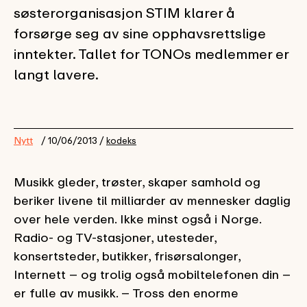
søsterorganisasjon STIM klarer å
forsørge seg av sine opphavsrettslige
inntekter. Tallet for TONOs medlemmer er
langt lavere.
Nytt
/ 10/06/2013 /
kodeks
Musikk gleder, trøster, skaper samhold og
beriker livene til milliarder av mennesker daglig
over hele verden. Ikke minst også i Norge.
Radio- og TV-stasjoner, utesteder,
konsertsteder, butikker, frisørsalonger,
Internett – og trolig også mobiltelefonen din –
er fulle av musikk. – Tross den enorme