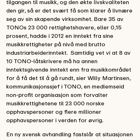
tilgangen til musikk, og den økte livskvaliteten
den gir, så er det svært få som klarer å livnære
seg av sin skapende virksomhet. Bare 35 av
TONOs 23 000 rettighetshavere, eller 0,15
prosent, hadde i 2012 en inntekt fra sine
musikkrettigheter på nivå med brutto
industriarbeiderinntekt. Samtidig vet vi at 8 av
10 TONO-låtskrivere må ha annen
inntektsgivende inntekt enn fra musikkområdet
for å få det til å gå rundt, sier Willy Martinsen,
kommunikasjonssjef i TONO, en medlemseid
non-profit organisasjon som forvalter
musikkrettighetene til 23 000 norske
opphavspersoner og flere millioner
opphavspersoner i verden for øvrig.
En ny svensk avhandling fastslår at situasjonen