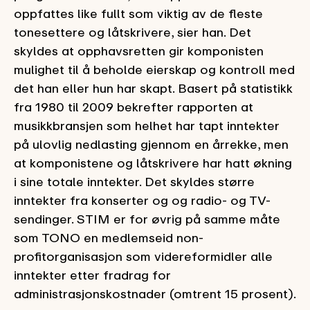
oppfattes like fullt som viktig av de fleste
tonesettere og låtskrivere, sier han. Det
skyldes at opphavsretten gir komponisten
mulighet til å beholde eierskap og kontroll med
det han eller hun har skapt. Basert på statistikk
fra 1980 til 2009 bekrefter rapporten at
musikkbransjen som helhet har tapt inntekter
på ulovlig nedlasting gjennom en årrekke, men
at komponistene og låtskrivere har hatt økning
i sine totale inntekter. Det skyldes større
inntekter fra konserter og og radio- og TV-
sendinger. STIM er for øvrig på samme måte
som TONO en medlemseid non-
profitorganisasjon som videreformidler alle
inntekter etter fradrag for
administrasjonskostnader (omtrent 15 prosent).