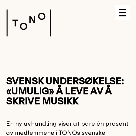
SVENSK UNDERSØKELSE:
«UMULIG» Å LEVE AV Å
SKRIVE MUSIKK
En ny avhandling viser at bare én prosent
av medlemmene i TONOs svenske