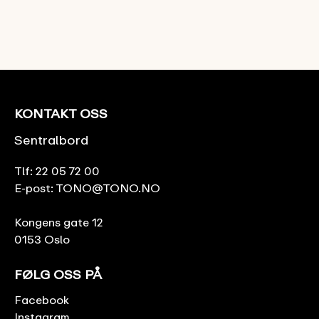
KONTAKT OSS
Sentralbord
Tlf:
22 05 72 00
E-post:
TONO@TONO.NO
Kongens gate 12
0153 Oslo
FØLG OSS PÅ
Facebook
Instagram