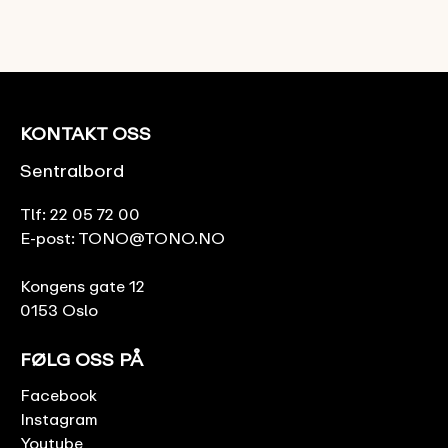
KONTAKT OSS
Sentralbord
Tlf:
22 05 72 00
E-post:
TONO@TONO.NO
Kongens gate 12
0153 Oslo
FØLG OSS PÅ
Facebook
Instagram
Youtube