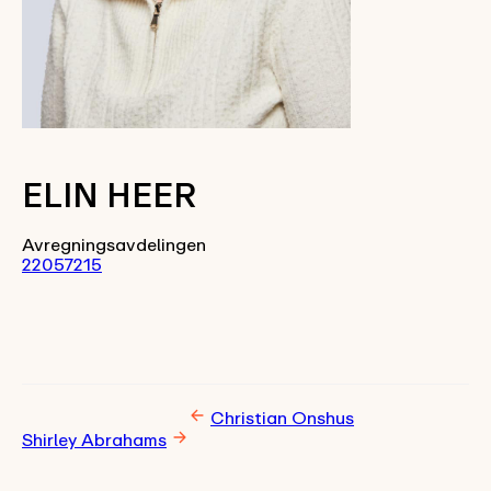
ELIN HEER
Avregningsavdelingen
22057215
Christian Onshus
Shirley Abrahams