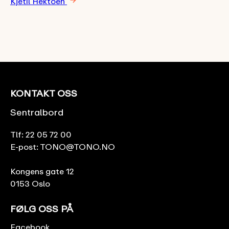
Kjetil Hektoen
KONTAKT OSS
Sentralbord
Tlf:
22 05 72 00
E-post:
TONO@TONO.NO
Kongens gate 12
0153 Oslo
FØLG OSS PÅ
Facebook