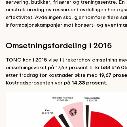
servering, butikker, frisører og treningssentre. En
omstrukturering av ressurser i avdelingen har også
effektivitet. Avdelingen skal gjennomføre flere sa
informasjonskampanjer mot konsert- og eventmar
Omsetningsfordeling i 2015
TONO kan i 2015 vise til rekordhøy omsetning me
omsetningsvekst på 17,63 prosent til
kr 588 516 0
etter fradrag for kostnader økte med
19,67 pros
Kostnadsprosenten var på
14,33 prosent.