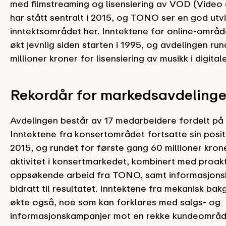
med filmstreaming og lisensiering av VOD (Vide
har stått sentralt i 2015, og TONO ser en god utvi
inntektsområdet her. Inntektene for online-område
økt jevnlig siden starten i 1995, og avdelingen run
millioner kroner for lisensiering av musikk i digital
Rekordår for markedsavdeling
Avdelingen består av 17 medarbeidere fordelt på 
Inntektene fra konsertområdet fortsatte sin positiv
2015, og rundet for første gang 60 millioner kron
aktivitet i konsertmarkedet, kombinert med proakt
oppsøkende arbeid fra TONO, samt informasjons
bidratt til resultatet. Inntektene fra mekanisk ba
økte også, noe som kan forklares med salgs- og
informasjonskampanjer mot en rekke kundeområde