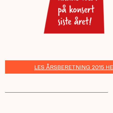
LES ÅRSBERETNING 2015 H