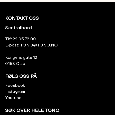
KONTAKT OSS
Sentralbord
Tlf:
22 05 72 00
E-post:
TONO@TONO.NO
Kongens gate 12
0153 Oslo
FØLG OSS PÅ
Facebook
Instagram
Youtube
SØK OVER HELE TONO