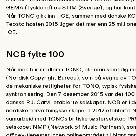
GEMA (Tyskland) og STIM (Sverige), og har kontor
Når TONO gikk inn i ICE, sammen med danske KO
Teosto høsten 2015 ligger det mer enn 25 millione
ICE.
NCB fylte 100
Når man blir medlem i TONO, blir man samtidig 
(Nordisk Copyright Bureau), som på vegne av TO
de mekaniske rettigheter for TONO, typisk fysisk
synkronisering. Den 7. desember 2015 var det 100 
danske P.J. Carvil etablerte selskapet. NCB er i d
nordiske forvaltningsselskaper. I 2012 etablerte 
samarbeid med TONOs britiske søsterselskap PRS
selskapet NMP (Network of Music Partners), so
office»-tjenester innen onlineområdet til blant an