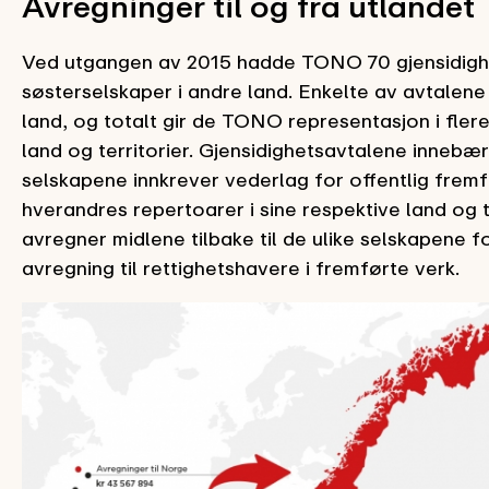
Avregninger til og fra utlandet
Ved utgangen av 2015 hadde TONO 70 gjensidigh
søsterselskaper i andre land. Enkelte av avtalene
land, og totalt gir de TONO representasjon i fler
land og territorier. Gjensidighetsavtalene innebær
selskapene innkrever vederlag for offentlig fremf
hverandres repertoarer i sine respektive land og t
avregner midlene tilbake til de ulike selskapene f
avregning til rettighetshavere i fremførte verk.