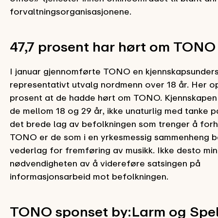
forvaltningsorganisasjonene.
47,7 prosent har hørt om TONO
I januar gjennomførte TONO en kjennskapsunders
representativt utvalg nordmenn over 18 år. Her o
prosent at de hadde hørt om TONO. Kjennskapen 
de mellom 18 og 29 år, ikke unaturlig med tanke på
det brede lag av befolkningen som trenger å forho
TONO er de som i en yrkesmessig sammenheng b
vederlag for fremføring av musikk. Ikke desto min
nødvendigheten av å videreføre satsingen på
informasjonsarbeid mot befolkningen.
TONO sponset by:Larm og Spe