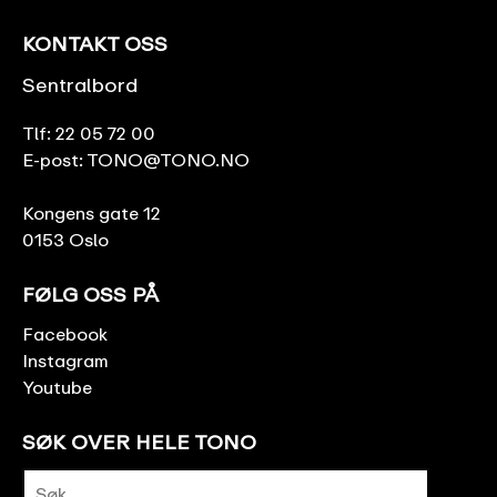
KONTAKT OSS
Sentralbord
Tlf:
22 05 72 00
E-post:
TONO@TONO.NO
Kongens gate 12
0153 Oslo
FØLG OSS PÅ
Facebook
Instagram
Youtube
SØK OVER HELE TONO