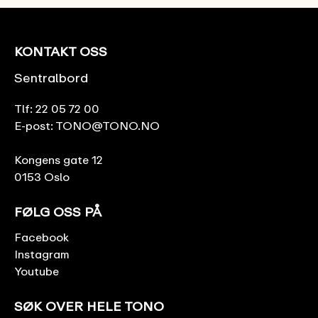
KONTAKT OSS
Sentralbord
Tlf:
22 05 72 00
E-post:
TONO@TONO.NO
Kongens gate 12
0153 Oslo
FØLG OSS PÅ
Facebook
Instagram
Youtube
SØK OVER HELE TONO