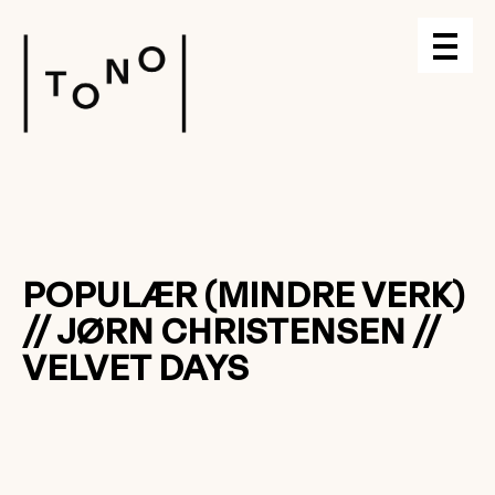
POPULÆR (MINDRE VERK)
// JØRN CHRISTENSEN //
VELVET DAYS