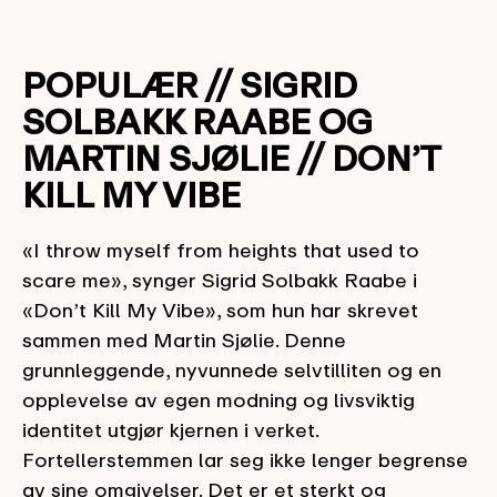
POPULÆR // SIGRID
SOLBAKK RAABE OG
MARTIN SJØLIE // DON’T
KILL MY VIBE
«I throw myself from heights that used to
scare me», synger Sigrid Solbakk Raabe i
«Don’t Kill My Vibe», som hun har skrevet
sammen med Martin Sjølie. Denne
grunnleggende, nyvunnede selvtilliten og en
opplevelse av egen modning og livsviktig
identitet utgjør kjernen i verket.
Fortellerstemmen lar seg ikke lenger begrense
av sine omgivelser. Det er et sterkt og