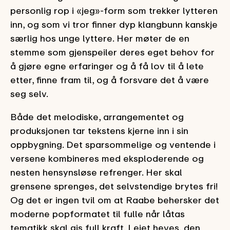
personlig rop i «jeg»-form som trekker lytteren
inn, og som vi tror finner dyp klangbunn kanskje
særlig hos unge lyttere. Her møter de en
stemme som gjenspeiler deres eget behov for
å gjøre egne erfaringer og å få lov til å lete
etter, finne fram til, og å forsvare det å være
seg selv.
Både det melodiske, arrangementet og
produksjonen tar tekstens kjerne inn i sin
oppbygning. Det sparsommelige og ventende i
versene kombineres med eksploderende og
nesten hensynsløse refrenger. Her skal
grensene sprenges, det selvstendige brytes fri!
Og det er ingen tvil om at Raabe behersker det
moderne popformatet til fulle når låtas
tematikk skal gis full kraft. Leiet heves, den