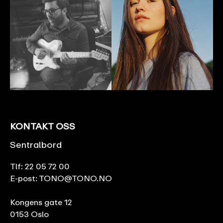
Foto: Jeton Kacaniku / Francesca Allen
KONTAKT OSS
Sentralbord
Tlf:
22 05 72 00
E-post:
TONO@TONO.NO
Kongens gate 12
0153 Oslo