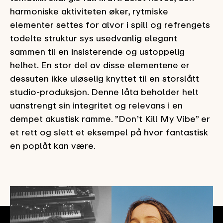
harmoniske aktiviteten øker, rytmiske
elementer settes for alvor i spill og refrengets
todelte struktur sys usedvanlig elegant
sammen til en insisterende og ustoppelig
helhet. En stor del av disse elementene er
dessuten ikke uløselig knyttet til en storslått
studio-produksjon. Denne låta beholder helt
uanstrengt sin integritet og relevans i en
dempet akustisk ramme. ”Don’t Kill My Vibe” er
et rett og slett et eksempel på hvor fantastisk
en poplåt kan være.