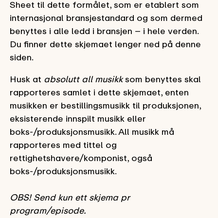
Sheet til dette formålet, som er etablert som
internasjonal bransjestandard og som dermed
benyttes i alle ledd i bransjen – i hele verden.
Du finner dette skjemaet lenger ned på denne
siden.
Husk at
absolutt all musikk
som benyttes skal
rapporteres samlet i dette skjemaet, enten
musikken er bestillingsmusikk til produksjonen,
eksisterende innspilt musikk eller
boks-/produksjonsmusikk. All musikk må
rapporteres med tittel og
rettighetshavere/komponist, også
boks-/produksjonsmusikk.
OBS! Send kun ett skjema pr
program/episode.