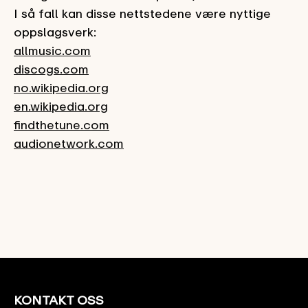
I så fall kan disse nettstedene være nyttige
oppslagsverk:
allmusic.com
discogs.com
no.wikipedia.org
en.wikipedia.org
findthetune.com
audionetwork.com
KONTAKT OSS