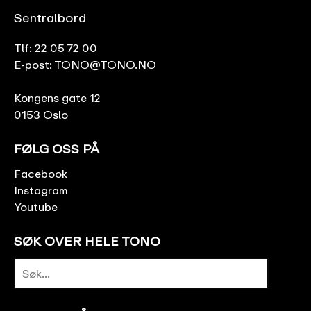
Sentralbord
Tlf:
22 05 72 00
E-post:
TONO@TONO.NO
Kongens gate 12
0153 Oslo
FØLG OSS PÅ
Facebook
Instagram
Youtube
SØK OVER HELE TONO