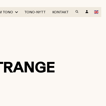
M TONO
TONO-NYTT
KONTAKT
STRANGE