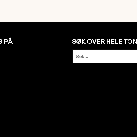
S PÅ
SØK OVER HELE TO