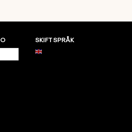
NO
SKIFT SPRÅK