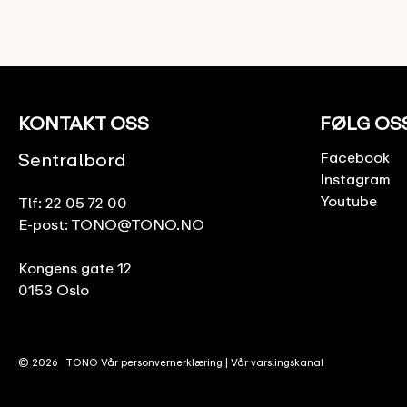
KONTAKT OSS
FØLG OS
Sentralbord
Facebook
Instagram
Youtube
Tlf:
22 05 72 00
E-post:
TONO@TONO.NO
Kongens gate 12
0153 Oslo
© 2026
TONO
Vår personvernerklæring
|
Vår varslingskanal