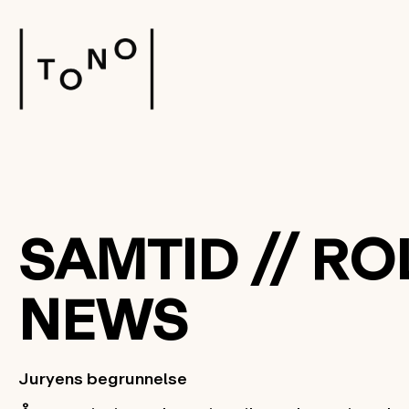
SAMTID // RO
NEWS
Juryens begrunnelse