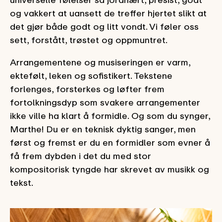
og vakkert at uansett de treffer hjertet slikt at
det gjør både godt og litt vondt. Vi føler oss
sett, forstått, trøstet og oppmuntret.
Arrangementene og musiseringen er varm,
ektefølt, leken og sofistikert. Tekstene
forlenges, forsterkes og løfter frem
fortolkningsdyp som svakere arrangementer
ikke ville ha klart å formidle. Og som du synger,
Marthe! Du er en teknisk dyktig sanger, men
først og fremst er du en formidler som evner å
få frem dybden i det du med stor
kompositorisk tyngde har skrevet av musikk og
tekst.