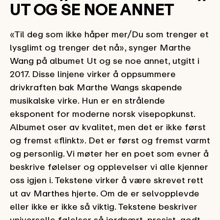
UT OG SE NOE ANNET
«Til deg som ikke håper mer/Du som trenger et
lysglimt og trenger det nå», synger Marthe
Wang på albumet Ut og se noe annet, utgitt i
2017. Disse linjene virker å oppsummere
drivkraften bak Marthe Wangs skapende
musikalske virke. Hun er en strålende
eksponent for moderne norsk visepopkunst.
Albumet oser av kvalitet, men det er ikke først
og fremst «flinkt». Det er først og fremst varmt
og personlig. Vi møter her en poet som evner å
beskrive følelser og opplevelser vi alle kjenner
oss igjen i. Tekstene virker å være skrevet rett
ut av Marthes hjerte. Om de er selvopplevde
eller ikke er ikke så viktig. Tekstene beskriver
universelle følelser så jordnært, presist, godt