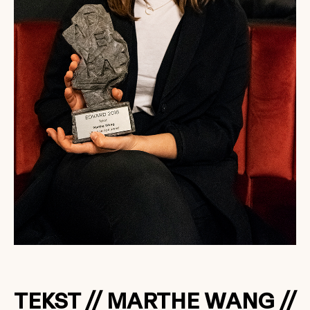
TEKST // MARTHE WANG //