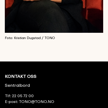
Foto: Kristian Dugstad / TONO
KONTAKT OSS
Sentralbord
Tlf:
22 05 72 00
E-post:
TONO@TONO.NO