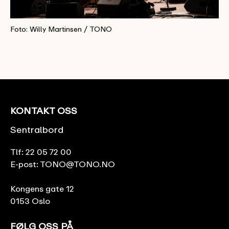
Foto: Willy Martinsen / TONO
KONTAKT OSS
Sentralbord
Tlf:
22 05 72 00
E-post:
TONO@TONO.NO
Kongens gate 12
0153 Oslo
FØLG OSS PÅ