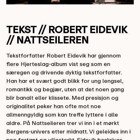
TEKST // ROBERT EIDEVIK
// NATTSEILEREN
Tekstforfatter Robert Eidevik har gjennom
flere Hjerteslag-album vist seg som en
særegen og drivende dyktig tekstforfatter.
Han har et svært godt blikk for ung lengsel,
romantikk og begjær, uten at det noen gang
blir banalt eller klissete. Med presisjon og
originalitet peker han ofte mot noe
allmenngyldig som kan treffe lyttere i alle
aldre. På Nattseileren trer vi inn i et mørkt
Bergens-univers etter midnatt. Vi geleides inn i
noe fortapt og viljesterkt. Eidevik beskriver