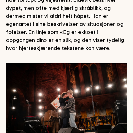
dypet, men ofte med kjærlig skråblikk, og
dermed mister vi aldri helt håpet. Han er
egenartet i sine beskrivelser av situasjoner og
følelser. En linje som «Eg er ekkoet i
oppgangen din» er en slik, og den viser tydelig
hvor hjerteskjærende tekstene kan være.