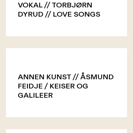
VOKAL // TORBJØRN
DYRUD // LOVE SONGS
ANNEN KUNST // ÅSMUND
FEIDJE / KEISER OG
GALILEER