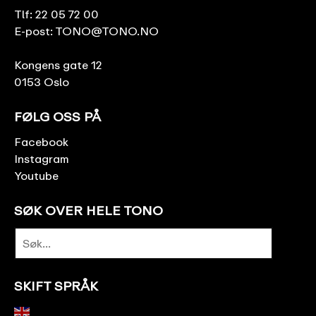
Tlf:
22 05 72 00
E-post:
TONO@TONO.NO
Kongens gate 12
0153 Oslo
FØLG OSS PÅ
Facebook
Instagram
Youtube
SØK OVER HELE TONO
SKIFT SPRÅK