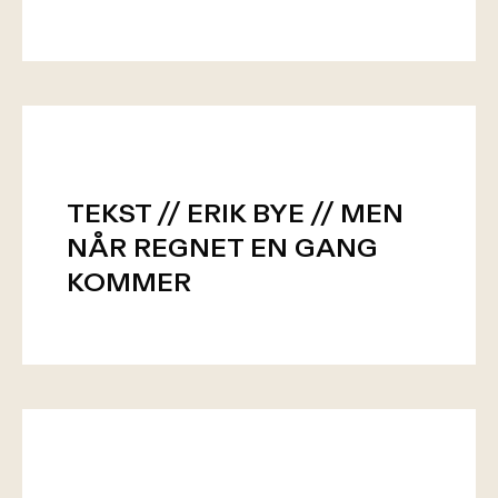
TEKST // ERIK BYE // MEN
NÅR REGNET EN GANG
KOMMER