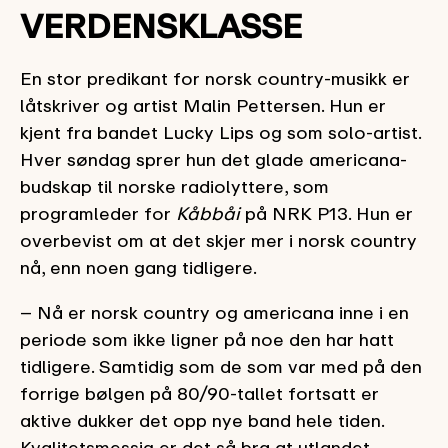
VERDENSKLASSE
En stor predikant for norsk country-musikk er
låtskriver og artist Malin Pettersen. Hun er
kjent fra bandet Lucky Lips og som solo-artist.
Hver søndag sprer hun det glade americana-
budskap til norske radiolyttere, som
programleder for
Kåbbåi
på NRK P13. Hun er
overbevist om at det skjer mer i norsk country
nå, enn noen gang tidligere.
– Nå er norsk country og americana inne i en
periode som ikke ligner på noe den har hatt
tidligere. Samtidig som de som var med på den
forrige bølgen på 80/90-tallet fortsatt er
aktive dukker det opp nye band hele tiden.
Kvalitetsmessig er det så bra at utlandet