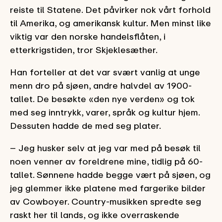
reiste til Statene. Det påvirker nok vårt forhold
til Amerika, og amerikansk kultur. Men minst like
viktig var den norske handelsflåten, i
etterkrigstiden, tror Skjeklesæther.
Han forteller at det var svært vanlig at unge
menn dro på sjøen, andre halvdel av 1900-
tallet. De besøkte «den nye verden» og tok
med seg inntrykk, varer, språk og kultur hjem.
Dessuten hadde de med seg plater.
– Jeg husker selv at jeg var med på besøk til
noen venner av foreldrene mine, tidlig på 60-
tallet. Sønnene hadde begge vært på sjøen, og
jeg glemmer ikke platene med fargerike bilder
av Cowboyer. Country-musikken spredte seg
raskt her til lands, og ikke overraskende