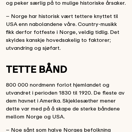
og peker særlig på to mulige historiske årsaker.
– Norge har historisk vært tettere knyttet til
USA enn nabolandene våre. Country-musikk
fikk derfor fotfeste i Norge, veldig tidlig. Det
skyldes kanskje hovedsakelig to faktorer;
utvandring og sjøfart.
TETTE BÅND
800 000 nordmenn forlot hjemlandet og
utvandret i perioden 1830 til 1920. De fleste av
dem havnet i Amerika. Skjeklesæther mener
dette var med på å skape de sterke båndene
mellom Norge og USA.
– Noe sånt som halve Norges befolkning