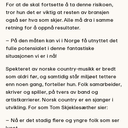
For at de skal fortsette å ta denne risikoen,
tror hun det er viktig at resten av bransjen
også ser hva som skjer. Alle må dra i samme
retning for å oppnå resultater.
– På den måten kan vi i Norge få utnyttet det
fulle potensialet i denne fantastiske
situasjonen vi er i nå!
Spekteret av norske country-musikk er bredt
som aldri før, og samtidig står miljøet tettere
enn noen gang, forteller hun. Folk samarbeider,
skriver og spiller, på tvers av band og
artistkarrierer. Norsk country er en sjanger i
utvikling. For som Tom Skjeklesæther sier:
– Nå er det stadig flere og yngre folk som ser
lyset.