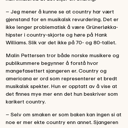
– Jeg mener å kunne se at country har vært
gjenstand for en musikalsk revurdering. Det er
ikke lenger problematisk å være Grünerløkka-
hipster i country-skjorte og høre på Hank
Williams. Slik var det ikke på 70- og 80-tallet.
Malin Pettersen tror både norske musikere og
publikummere begynner å forstå hvor
mangefasettert sjangeren er. Country og
americana er ord som representerer et bredt
musikalsk spekter. Hun er opptatt av å vise at
det finnes mye mer enn det hun beskriver som
karikert country.
– Selv om smaken er som baken kan ingen si at
noe er mer ekte country enn annet. Sjangeren