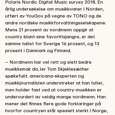
Polaris Nordic Digital Music survey 2018. En
årlig undersøkelse om musikkvaner i Norden,
utført av YouGov på vegne av TONO og de
andre nordiske musikkforvaltningsselskapene.
Mens 21 prosent av nordmenn oppgir at
country blant sine favorittsjangre, er det
samme tallet for Sverige 16 prosent, og 13
prosent i Danmark og Finland.
– Nordmenn har vel rett og slett bedre
musikksmak da, ler Tom Skjeklesæther
spøkefullt. americana-eksperten og
musikkjournalisten understreker at han tuller,
men holder fast ved at country-musikken er
undervurdert av veldig mange nordmenn. Han
mener det finnes flere gode forklaringer på
hvorfor countryen står spesielt sterkt i Norge,