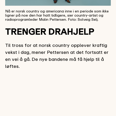
Nå er norsk country og americana inne i en periode som ikke
ligner på noe den har hatt tidligere, sier country-artist og
radioprogramleder Malin Pettersen. Foto: Solveig Selj.
TRENGER DRAHJELP
Til tross for at norsk country opplever kraftig
vekst i dag, mener Pettersen at det fortsatt er
en vei å gå. De nye bandene må få hjelp til å
løftes.