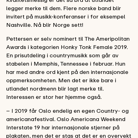
legger merke til dem. Flere norske band blir
invitert på musikk-konferanser i for eksempel
Nashville. Nå blir Norge sett!
Pettersen er selv nominert til The Ameripolitan
Awards i kategorien Honky Tonk Female 2019.
En prisutdeling i countrymusikk som går av
stabelen i Memphis, Tennessee i februar. Hun
har med andre ord kjent på den internasjonale
oppmerksomheten. Men det er ikke bare i
utlandet nordmenn blir lagt merke til.
Interessen er stor her hjemme også.
– I 2019 får Oslo endelig en egen Country- og
americanafestival. Oslo Americana Weekend
Interstate 19 har internasjonale stjerner på
plakaten, men det er stas at det er en overvekt