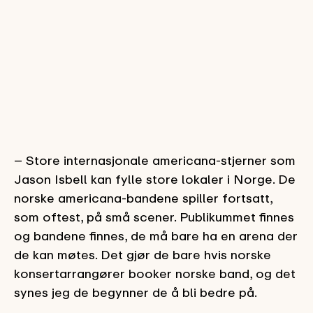
– Store internasjonale americana-stjerner som
Jason Isbell kan fylle store lokaler i Norge. De
norske americana-bandene spiller fortsatt,
som oftest, på små scener. Publikummet finnes
og bandene finnes, de må bare ha en arena der
de kan møtes. Det gjør de bare hvis norske
konsertarrangører booker norske band, og det
synes jeg de begynner de å bli bedre på.