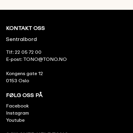
KONTAKT OSS
Sentralbord
Tlf:
22 05 72 00
E-post:
TONO@TONO.NO
Kongens gate 12
0153 Oslo
FØLG OSS PÅ
Facebook
Instagram
Youtube