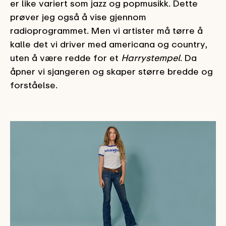
er like variert som jazz og popmusikk. Dette
prøver jeg også å vise gjennom
radioprogrammet. Men vi artister må tørre å
kalle det vi driver med americana og country,
uten å være redde for et
Harrystempel
. Da
åpner vi sjangeren og skaper større bredde og
forståelse.