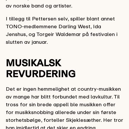
av norske band og artister.
I tillegg til Pettersen selv, spiller blant annet
TONO-medlemmene Darling West, Ida
Jenshus, og Torgeir Waldemar på festivalen i
slutten av januar.
MUSIKALSK
REVURDERING
Det er ingen hemmelighet at country-musikken
av mange har blitt forbundet med lavkultur. Til
tross for sin brede appell ble musikken offer
for musikksnobbing allerede under sin første
storhetsbølge, forteller Skjeklesæther. Her tror
han imidlertid at det skjer en endring.