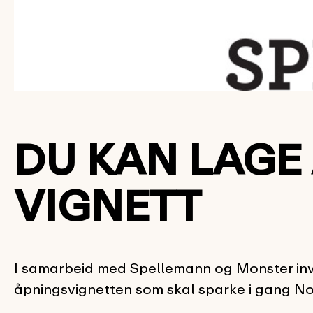
DU KAN LAGE
VIGNETT
I samarbeid med Spellemann og Monster invi
åpningsvignetten som skal sparke i gang No