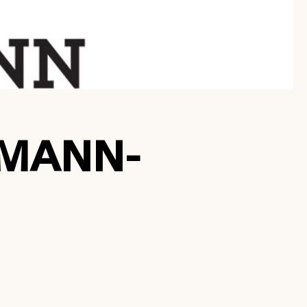
EMANN-