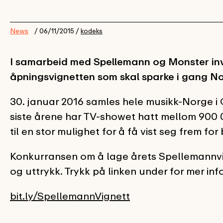
News
/ 06/11/2015 /
kodeks
I samarbeid med Spellemann og Monster inv
åpningsvignetten som skal sparke i gang No
30. januar 2016 samles hele musikk-Norge i 
siste årene har TV-showet hatt mellom 900 0
til en stor mulighet for å få vist seg frem fo
Konkurransen om å lage årets Spellemannvig
og uttrykk. Trykk på linken under for mer in
bit.ly/SpellemannVignett