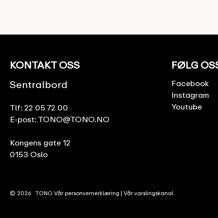
KONTAKT OSS
FØLG OS
Sentralbord
Facebook
Instagram
Youtube
Tlf:
22 05 72 00
E-post:
TONO@TONO.NO
Kongens gate 12
0153 Oslo
© 2026
TONO
Vår personvernerklæring
|
Vår varslingskanal