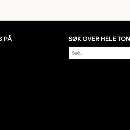
S PÅ
SØK OVER HELE TO