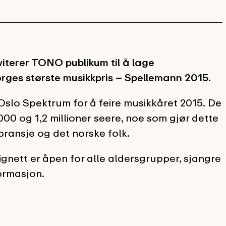
iterer TONO publikum til å lage
rges største musikkpris – Spellemann 2015.
Oslo Spektrum for å feire musikkåret 2015. De
00 og 1,2 millioner seere, noe som gjør dette
r bransje og det norske folk.
nett er åpen for alle aldersgrupper, sjangre
formasjon.