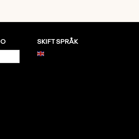
NO
SKIFT SPRÅK