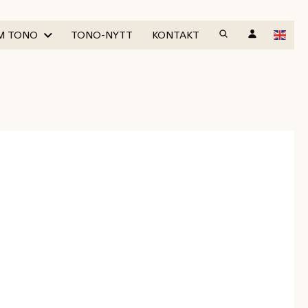
M TONO
TONO-NYTT
KONTAKT