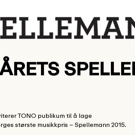
 ÅRETS SPELL
terer TONO publikum til å lage
rges største musikkpris – Spellemann 2015.