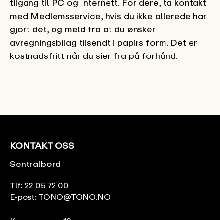
tilgang til PC og Internett. For dere, ta kontakt
med Medlemsservice, hvis du ikke allerede har
gjort det, og meld fra at du ønsker
avregningsbilag tilsendt i papirs form. Det er
kostnadsfritt når du sier fra på forhånd.
KONTAKT OSS
Sentralbord
Tlf:
22 05 72 00
E-post:
TONO@TONO.NO