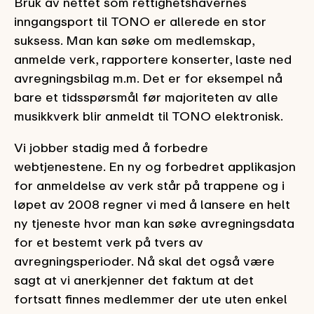
Bruk av nettet som rettighetshavernes
inngangsport til TONO er allerede en stor
suksess. Man kan søke om medlemskap,
anmelde verk, rapportere konserter, laste ned
avregningsbilag m.m. Det er for eksempel nå
bare et tidsspørsmål før majoriteten av alle
musikkverk blir anmeldt til TONO elektronisk.
Vi jobber stadig med å forbedre
webtjenestene. En ny og forbedret applikasjon
for anmeldelse av verk står på trappene og i
løpet av 2008 regner vi med å lansere en helt
ny tjeneste hvor man kan søke avregningsdata
for et bestemt verk på tvers av
avregningsperioder. Nå skal det også være
sagt at vi anerkjenner det faktum at det
fortsatt finnes medlemmer der ute uten enkel