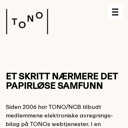
ET SKRITT NÆRMERE DET
PAPIRLØSE SAMFUNN
Siden 2006 har TONO/NCB tilbudt
medlemmene elektroniske avregnings-
bilag på TONOs webtjenester. I en