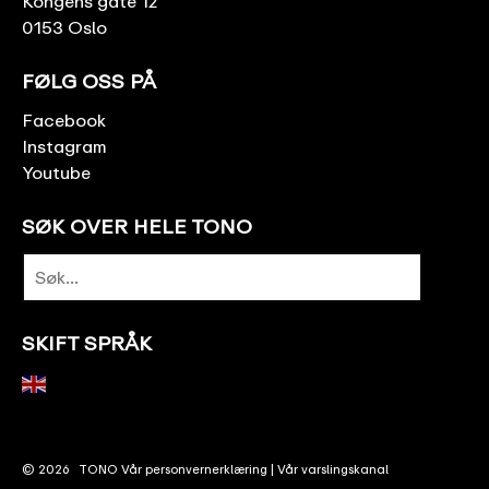
Kongens gate 12
0153 Oslo
FØLG OSS PÅ
Facebook
Instagram
Youtube
SØK OVER HELE TONO
SKIFT SPRÅK
© 2026
TONO
Vår personvernerklæring
|
Vår varslingskanal