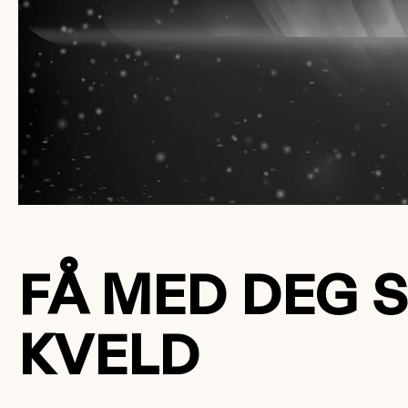
FÅ MED DEG 
KVELD