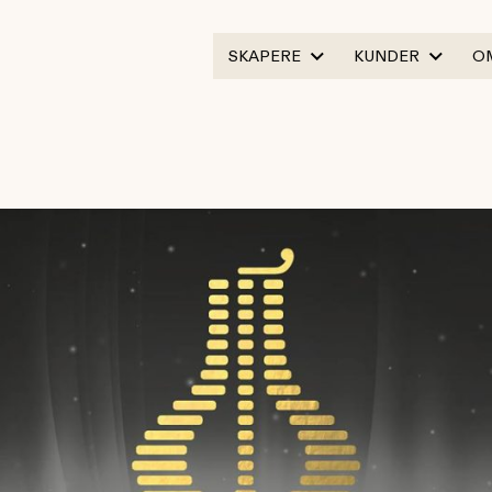
SKAPERE
KUNDER
O