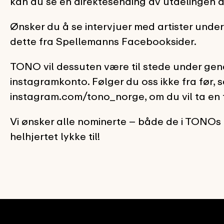
kan du se en direktesending av utdelingen a
Ønsker du å se intervjuer med artister under
dette fra Spellemanns Facebooksider.
TONO vil dessuten være til stede under gene
instagramkonto. Følger du oss ikke fra før, 
instagram.com/tono_norge, om du vil ta en tit
Vi ønsker alle nominerte – både de i TONOs 
helhjertet lykke til!