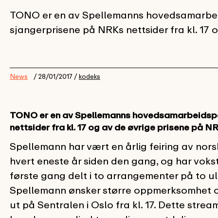
TONO er en av Spellemanns hovedsamarbeid
sjangerprisene på NRKs nettsider fra kl. 17 o
News
/ 28/01/2017 /
kodeks
TONO er en av Spellemanns hovedsamarbeidspar
nettsider fra kl. 17 og av de øvrige prisene på NRK
Spellemann har vært en årlig feiring av nors
hvert eneste år siden den gang, og har vokst f
første gang delt i to arrangementer på to ul
Spellemann ønsker større oppmerksomhet omk
ut på Sentralen i Oslo fra kl. 17. Dette stre