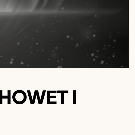
HOWET I