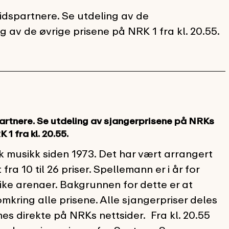
spartnere. Se utdeling av de
g av de øvrige prisene på NRK 1 fra kl. 20.55.
tnere. Se utdeling av sjangerprisene på NRKs
 1 fra kl. 20.55.
k musikk siden 1973. Det har vært arrangert
ra 10 til 26 priser. Spellemann er i år for
ike arenaer. Bakgrunnen for dette er at
ring alle prisene. Alle sjangerpriser deles
ames direkte på NRKs nettsider. Fra kl. 20.55