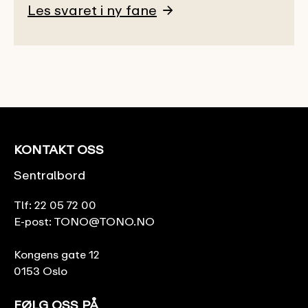
Les svaret i ny fane
KONTAKT OSS
Sentralbord
Tlf:
22 05 72 00
E-post:
TONO@TONO.NO
Kongens gate 12
0153 Oslo
FØLG OSS PÅ