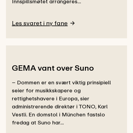
Innspillsmøtet arrangeres...
Les svaret i ny fane
GEMA vant over Suno
– Dommen er en svært viktig prinsipiell
seier for musikkskapere og
rettighetshavere i Europa, sier
administrerende direktør i TONO, Karl
Vestli. En domstol i München fastslo
fredag at Suno har...