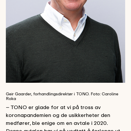
Geir Gaarder, forhandlingsdirektør i TONO. Foto: Caroline
Roka
– TONO er glade for at vi på tross av
koronapandemien og de usikkerheter den
medfører, ble enige om en avtale i 2020.
Denne avtalen har vi nå vedtatt å forlenge ut