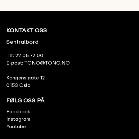
KONTAKT OSS
Sentralbord
Tlf:
22 05 72 00
E-post:
TONO@TONO.NO
Kongens gate 12
0153 Oslo
FØLG OSS PÅ
Facebook
Instagram
Youtube