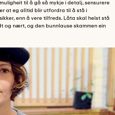
ligheit til å gå så mykje i detalj, sensurere
 at eg alltid blir utfordra til å stå i
ikker, enn å vere tilfreds. Låta skal helst stå
odt og nært, og den bunnlause skammen ein