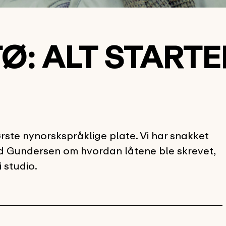
: ALT STARTE
ørste nynorskspråklige plate. Vi har snakket
Gundersen om hvordan låtene ble skrevet,
 studio.