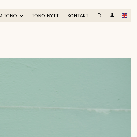
M TONO
TONO-NYTT
KONTAKT