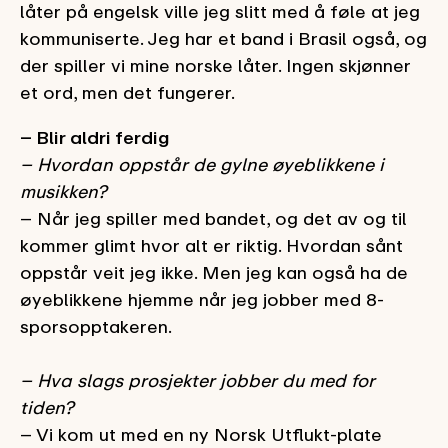
låter på engelsk ville jeg slitt med å føle at jeg
kommuniserte. Jeg har et band i Brasil også, og
der spiller vi mine norske låter. Ingen skjønner
et ord, men det fungerer.
– Blir aldri ferdig
– Hvordan oppstår de gylne øyeblikkene i
musikken?
– Når jeg spiller med bandet, og det av og til
kommer glimt hvor alt er riktig. Hvordan sånt
oppstår veit jeg ikke. Men jeg kan også ha de
øyeblikkene hjemme når jeg jobber med 8-
sporsopptakeren.
– Hva slags prosjekter jobber du med for
tiden?
– Vi kom ut med en ny Norsk Utflukt-plate