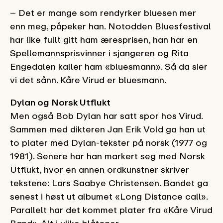
– Det er mange som rendyrker bluesen mer
enn meg, påpeker han. Notodden Bluesfestival
har like fullt gitt ham æresprisen, han har en
Spellemannsprisvinner i sjangeren og Rita
Engedalen kaller ham «bluesmann». Så da sier
vi det sånn. Kåre Virud er bluesmann.
Dylan og Norsk Utflukt
Men også Bob Dylan har satt spor hos Virud.
Sammen med dikteren Jan Erik Vold ga han ut
to plater med Dylan-tekster på norsk (1977 og
1981). Senere har han markert seg med Norsk
Utflukt, hvor en annen ordkunstner skriver
tekstene: Lars Saabye Christensen. Bandet ga
senest i høst ut albumet «Long Distance call».
Parallelt har det kommet plater fra «Kåre Virud