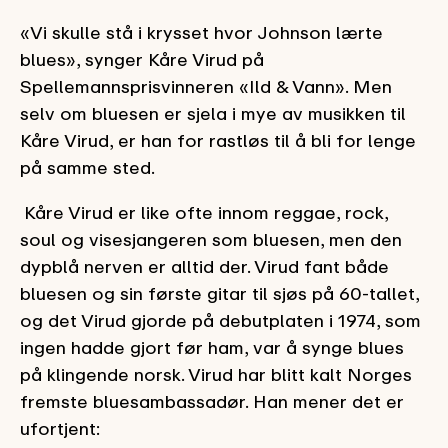
«Vi skulle stå i krysset hvor Johnson lærte
blues», synger Kåre Virud på
Spellemannsprisvinneren «Ild & Vann». Men
selv om bluesen er sjela i mye av musikken til
Kåre Virud, er han for rastløs til å bli for lenge
på samme sted.
Kåre Virud er like ofte innom reggae, rock,
soul og visesjangeren som bluesen, men den
dypblå nerven er alltid der. Virud fant både
bluesen og sin første gitar til sjøs på 60-tallet,
og det Virud gjorde på debutplaten i 1974, som
ingen hadde gjort før ham, var å synge blues
på klingende norsk. Virud har blitt kalt Norges
fremste bluesambassadør. Han mener det er
ufortjent: