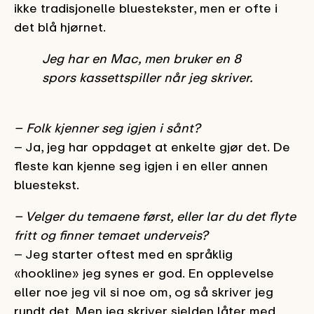
ikke tradisjonelle bluestekster, men er ofte i
det blå hjørnet.
Jeg har en Mac, men bruker en 8
spors kassettspiller når jeg skriver.
– Folk kjenner seg igjen i sånt?
– Ja, jeg har oppdaget at enkelte gjør det. De
fleste kan kjenne seg igjen i en eller annen
bluestekst.
– Velger du temaene først, eller lar du det flyte
fritt og finner temaet underveis?
– Jeg starter oftest med en språklig
«hookline» jeg synes er god. En opplevelse
eller noe jeg vil si noe om, og så skriver jeg
rundt det. Men jeg skriver sjelden låter med