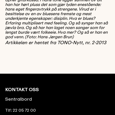
han har hørt pluss det som gjør lyden enestående:
hans eget fingeravtrykk på strengene. Virud er i
besittelse av en av bluesens fremste og mest
underkjente egenskaper: disiplin. Hva er blues?
Erfaring multiplisert med feeling. Og så synger han så
jævla bra. Og så har han laget noen sanger som for
lengst burde vært folkeeie. Hva mer? Og så er han en
god venn. (Foto: Hans Jørgen Brun)
Artikkelen er hentet fra TONO-Nytt, nr. 2-2013
KONTAKT OSS
Sentralbord
Tlf:
22 05 72 00