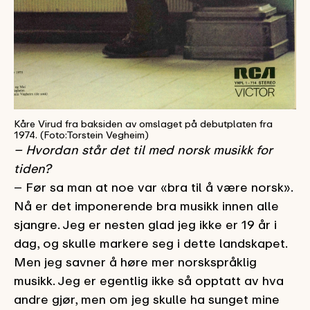
Kåre Virud fra baksiden av omslaget på debutplaten fra
1974. (Foto:Torstein Vegheim)
– Hvordan står det til med norsk musikk for
tiden?
– Før sa man at noe var «bra til å være norsk».
Nå er det imponerende bra musikk innen alle
sjangre. Jeg er nesten glad jeg ikke er 19 år i
dag, og skulle markere seg i dette landskapet.
Men jeg savner å høre mer norskspråklig
musikk. Jeg er egentlig ikke så opptatt av hva
andre gjør, men om jeg skulle ha sunget mine