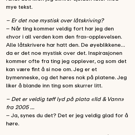
mye tekst.
– Er det noe mystisk over låtskriving?
– Når ting kommer veldig fort har jeg den
«hvor i all verden kom den fra»-opplevelsen.
Alle låtskrivere har hatt den. De øyeblikkene…
da er det noe mystisk over det. Inspirasjonen
kommer ofte fra ting jeg opplever, og som det
kan være fint å si noe om. Jeg er et
bymenneske, og det høres nok på platene. Jeg
liker å blande inn ting som skurrer litt.
– Det er veldig tøff lyd på plata «Ild & Vann»
fra 2005 …
– Ja, synes du det? Det er jeg veldig glad for å
høre.