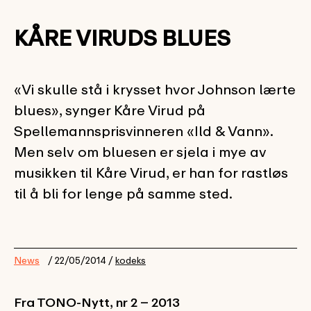
KÅRE VIRUDS BLUES
«Vi skulle stå i krysset hvor Johnson lærte
blues», synger Kåre Virud på
Spellemannsprisvinneren «Ild & Vann».
Men selv om bluesen er sjela i mye av
musikken til Kåre Virud, er han for rastløs
til å bli for lenge på samme sted.
News
/ 22/05/2014 /
kodeks
Fra TONO-Nytt, nr 2 – 2013