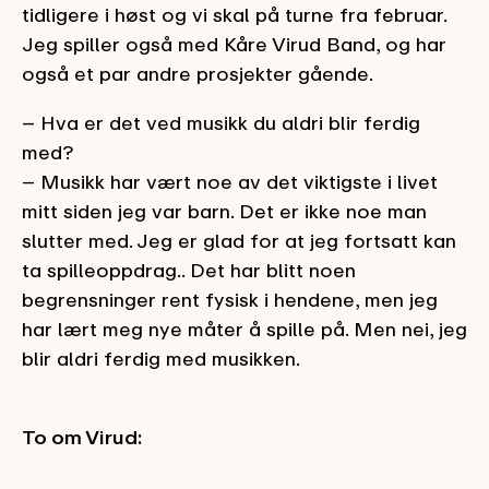
tidligere i høst og vi skal på turne fra februar.
Jeg spiller også med Kåre Virud Band, og har
også et par andre prosjekter gående.
– Hva er det ved musikk du aldri blir ferdig
med?
– Musikk har vært noe av det viktigste i livet
mitt siden jeg var barn. Det er ikke noe man
slutter med. Jeg er glad for at jeg fortsatt kan
ta spilleoppdrag.. Det har blitt noen
begrensninger rent fysisk i hendene, men jeg
har lært meg nye måter å spille på. Men nei, jeg
blir aldri ferdig med musikken.
To om Virud: