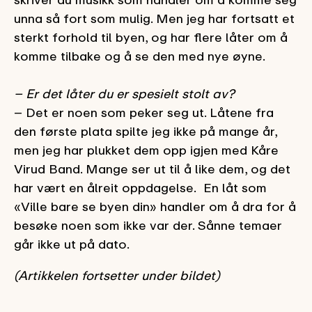
unna så fort som mulig. Men jeg har fortsatt et
sterkt forhold til byen, og har flere låter om å
komme tilbake og å se den med nye øyne.
– Er det låter du er spesielt stolt av?
– Det er noen som peker seg ut. Låtene fra
den første plata spilte jeg ikke på mange år,
men jeg har plukket dem opp igjen med Kåre
Virud Band. Mange ser ut til å like dem, og det
har vært en ålreit oppdagelse. En låt som
«Ville bare se byen din» handler om å dra for å
besøke noen som ikke var der. Sånne temaer
går ikke ut på dato.
(Artikkelen fortsetter under bildet)