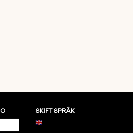
NO
SKIFT SPRÅK