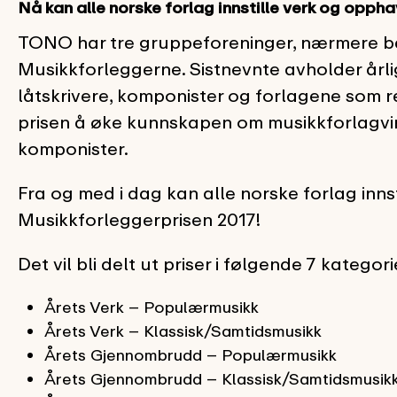
Nå kan alle norske forlag innstille verk og oppha
TONO har tre gruppeforeninger, nærmere b
Musikkforleggerne. Sistnevnte avholder årli
låtskrivere, komponister og forlagene som 
prisen å øke kunnskapen om musikkforlagvi
komponister.
Fra og med i dag kan alle norske forlag inns
Musikkforleggerprisen 2017!
Det vil bli delt ut priser i følgende 7 kategori
Årets Verk – Populærmusikk
Årets Verk – Klassisk/Samtidsmusikk
Årets Gjennombrudd – Populærmusikk
Årets Gjennombrudd – Klassisk/Samtidsmusik