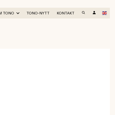
M TONO
TONO-NYTT
KONTAKT