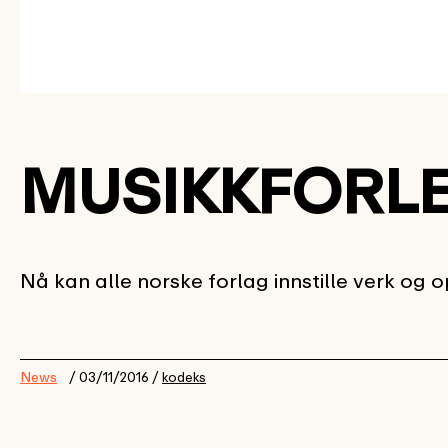
MUSIKKFORLE
Nå kan alle norske forlag innstille verk og 
News
/ 03/11/2016 /
kodeks