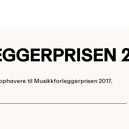
GGERPRISEN 2
opphavere til Musikkforleggerprisen 2017.