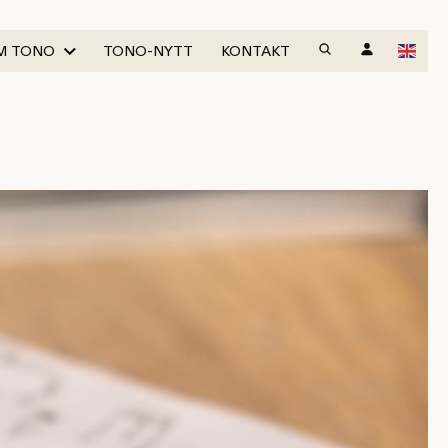
M TONO
TONO-NYTT
KONTAKT