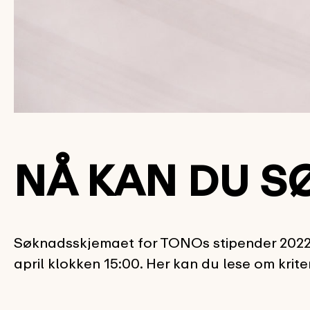
NÅ KAN DU S
Søknadsskjemaet for TONOs stipender 2022 
april klokken 15:00. Her kan du lese om krit