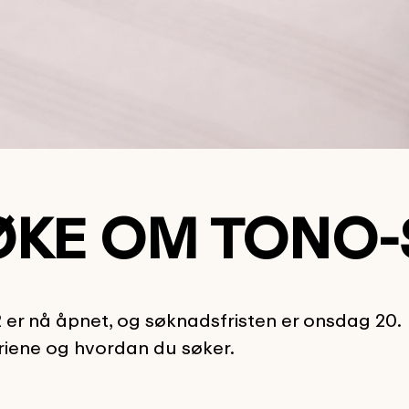
ØKE OM TONO-
er nå åpnet, og søknadsfristen er onsdag 20.
eriene og hvordan du søker.