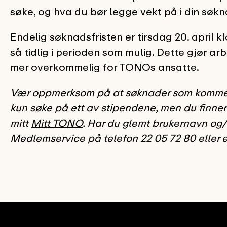
søke, og hva du bør legge vekt på i din søk
Endelig søknadsfristen er tirsdag 20. april k
så tidlig i perioden som mulig. Dette gjør
mer overkommelig for TONOs ansatte.
Vær oppmerksom på at søknader som kommer inn
kun søke på ett av stipendene, men du finner 
mitt
Mitt TONO
. Har du glemt brukernavn og/e
Medlemservice på telefon 22 05 72 80 eller