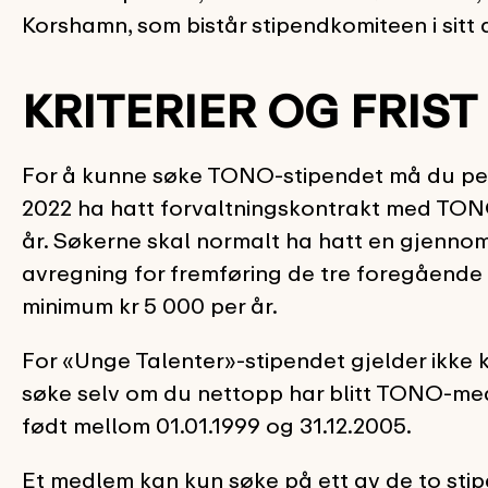
Korshamn, som bistår stipendkomiteen i sitt 
KRITERIER OG FRIST
For å kunne søke TONO-stipendet må du per 
2022 ha hatt forvaltningskontrakt med TONO
år. Søkerne skal normalt ha hatt en gjennom
avregning for fremføring de tre foregående
minimum kr 5 000 per år.
For «Unge Talenter»-stipendet gjelder ikke
søke selv om du nettopp har blitt TONO-medl
født mellom 01.01.1999 og 31.12.2005.
Et medlem kan kun søke på ett av de to stip