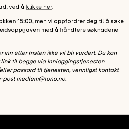
nad, ved å
klikke her
.
lokken 15:00, men vi oppfordrer deg til å søke
 arbeidsoppgaven med å håndtere søknadene
 etter fristen ikke vil bli vurdert. Du kan
link til begge via innloggingstjenesten
ller passord til tjenesten, vennligst kontakt
 e-post medlem@tono.no.