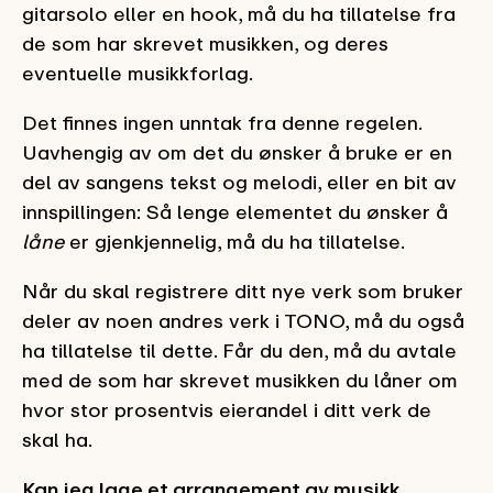
gitarsolo eller en hook, må du ha tillatelse fra
de som har skrevet musikken, og deres
eventuelle musikkforlag.
Det finnes ingen unntak fra denne regelen.
Uavhengig av om det du ønsker å bruke er en
del av sangens tekst og melodi, eller en bit av
innspillingen: Så lenge elementet du ønsker å
låne
er gjenkjennelig, må du ha tillatelse.
Når du skal registrere ditt nye verk som bruker
deler av noen andres verk i TONO, må du også
ha tillatelse til dette. Får du den, må du avtale
med de som har skrevet musikken du låner om
hvor stor prosentvis eierandel i ditt verk de
skal ha.
Kan jeg lage et arrangement av musikk