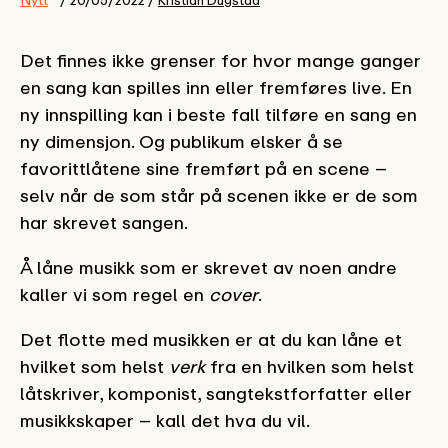
Det finnes ikke grenser for hvor mange ganger
en sang kan spilles inn eller fremføres live. En
ny innspilling kan i beste fall tilføre en sang en
ny dimensjon. Og publikum elsker å se
favorittlåtene sine fremført på en scene –
selv når de som står på scenen ikke er de som
har skrevet sangen.
Å låne musikk som er skrevet av noen andre
kaller vi som regel en
cover
.
Det flotte med musikken er at du kan låne et
hvilket som helst
verk
fra en hvilken som helst
låtskriver, komponist, sangtekstforfatter eller
musikkskaper – kall det hva du vil.