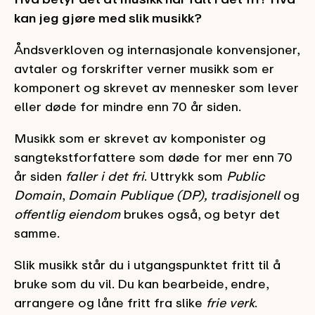
kan jeg gjøre med slik musikk?
Åndsverkloven og internasjonale konvensjoner,
avtaler og forskrifter verner musikk som er
komponert og skrevet av mennesker som lever
eller døde for mindre enn 70 år siden.
Musikk som er skrevet av komponister og
sangtekstforfattere som døde for mer enn 70
år siden
faller i det fri
. Uttrykk som
Public
Domain
,
Domain Publique (DP), tradisjonell
og
offentlig eiendom
brukes også, og betyr det
samme.
Slik musikk står du i utgangspunktet fritt til å
bruke som du vil. Du kan bearbeide, endre,
arrangere og låne fritt fra slike
frie verk
.