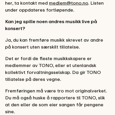
her, ta kontakt med
medlem@tono.no
. Listen
under oppdateres fortløpende.
Kan jeg spille noen andres musikk live på
konsert?
Ja, du kan fremføre musikk skrevet av andre
på konsert uten særskilt tillatelse.
Det er fordi de fleste musikkskapere er
medlemmer av TONO, eller et utenlandsk
kollektivt forvaltningsselskap. Da gir TONO
tillatelse på deres vegne.
Fremføringen må være tro mot originalverket.
Du må også huske å rapportere til TONO, slik
at den eller de som eier sangen får pengene
sine.