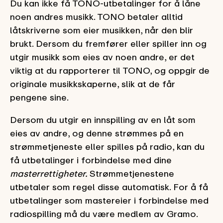
Du kan ikke få TONO-utbetalinger for å låne
noen andres musikk. TONO betaler alltid
låtskriverne som eier musikken, når den blir
brukt. Dersom du fremfører eller spiller inn og
utgir musikk som eies av noen andre, er det
viktig at du rapporterer til TONO, og oppgir de
originale musikkskaperne, slik at de får
pengene sine.
Dersom du utgir en innspilling av en låt som
eies av andre, og denne strømmes på en
strømmetjeneste eller spilles på radio, kan du
få utbetalinger i forbindelse med dine
masterrettigheter.
Strømmetjenestene
utbetaler som regel disse automatisk. For å få
utbetalinger som mastereier i forbindelse med
radiospilling må du være medlem av Gramo.