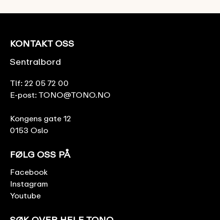
KONTAKT OSS
Sentralbord
Tlf:
22 05 72 00
E-post:
TONO@TONO.NO
Kongens gate 12
0153 Oslo
FØLG OSS PÅ
Facebook
Instagram
Youtube
SØK OVER HELE TONO