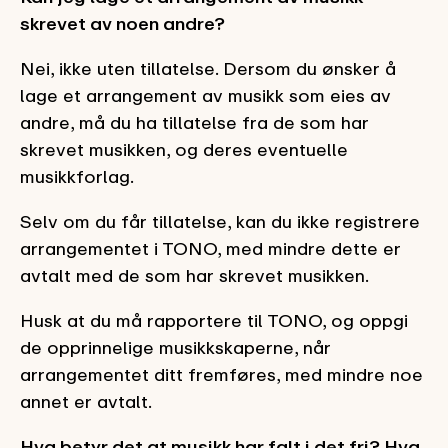
skrevet av noen andre?
Nei, ikke uten tillatelse. Dersom du ønsker å
lage et arrangement av musikk som eies av
andre, må du ha tillatelse fra de som har
skrevet musikken, og deres eventuelle
musikkforlag.
Selv om du får tillatelse, kan du ikke registrere
arrangementet i TONO, med mindre dette er
avtalt med de som har skrevet musikken.
Husk at du må rapportere til TONO, og oppgi
de opprinnelige musikkskaperne, når
arrangementet ditt fremføres, med mindre noe
annet er avtalt.
Hva betyr det at musikk har falt i det fri? Hva