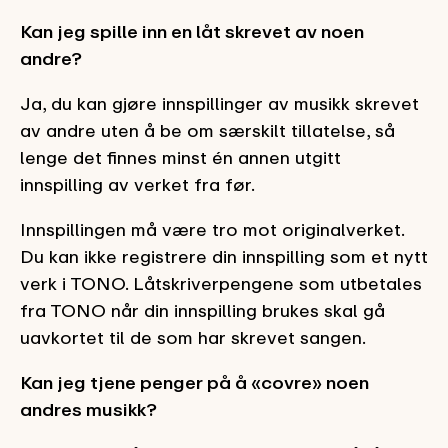
Kan jeg spille inn en låt skrevet av noen
andre?
Ja, du kan gjøre innspillinger av musikk skrevet
av andre uten å be om særskilt tillatelse, så
lenge det finnes minst én annen utgitt
innspilling av verket fra før.
Innspillingen må være tro mot originalverket.
Du kan ikke registrere din innspilling som et nytt
verk i TONO. Låtskriverpengene som utbetales
fra TONO når din innspilling brukes skal gå
uavkortet til de som har skrevet sangen.
Kan jeg tjene penger på å «covre» noen
andres musikk?