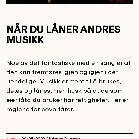
NÅR DU LÅNER ANDRES
MUSIKK
Noe av det fantastiske med en sang er at
den kan fremføres igjen og igjen i det
uendelige. Musikk er ment til å brukes,
deles og lånes, men husk på at de som
eier låta du bruker har rettigheter. Her er
reglene for coverlåter.
Nytt
/ 20/05/2022 /
Kristian Dugstad