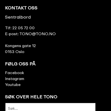
KONTAKT OSS
Sentralbord
Tlf:
22 05 72 00
E-post:
TONO@TONO.NO
Kongens gate 12
0153 Oslo
FØLG OSS PÅ
Facebook
Instagram
Youtube
SØK OVER HELE TONO