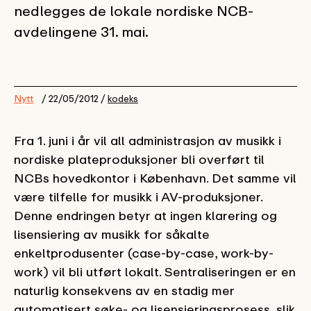
nedlegges de lokale nordiske NCB-
avdelingene 31. mai.
Nytt
/ 22/05/2012 /
kodeks
Fra 1. juni i år vil all administrasjon av musikk i
nordiske plateproduksjoner bli overført til
NCBs hovedkontor i København. Det samme vil
være tilfelle for musikk i AV-produksjoner.
Denne endringen betyr at ingen klarering og
lisensiering av musikk for såkalte
enkeltprodusenter (case-by-case, work-by-
work) vil bli utført lokalt. Sentraliseringen er en
naturlig konsekvens av en stadig mer
automatisert søke- og lisensieringsprosess, slik