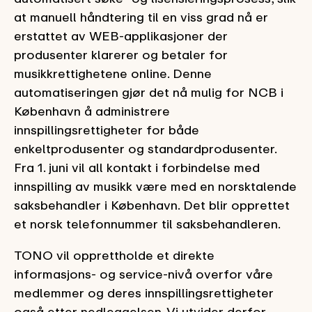
at manuell håndtering til en viss grad nå er
erstattet av WEB-applikasjoner der
produsenter klarerer og betaler for
musikkrettighetene online. Denne
automatiseringen gjør det nå mulig for NCB i
København å administrere
innspillingsrettigheter for både
enkeltprodusenter og standardprodusenter.
Fra 1. juni vil all kontakt i forbindelse med
innspilling av musikk være med en norsktalende
saksbehandler i København. Det blir opprettet
et norsk telefonnummer til saksbehandleren.
TONO vil opprettholde et direkte
informasjons- og service-nivå overfor våre
medlemmer og deres innspillingsrettigheter
også etter nedleggelsen. Vi utvider derfor