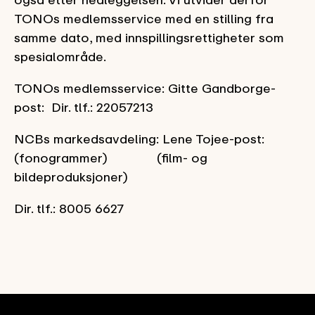
TONOs medlemsservice med en stilling fra
samme dato, med innspillingsrettigheter som
spesialområde.
TONOs medlemsservice: Gitte Gandborge-
post: Dir. tlf.: 22057213
NCBs markedsavdeling: Lene Tojee-post:
(fonogrammer) (film- og
bildeproduksjoner)
Dir. tlf.: 8005 6627