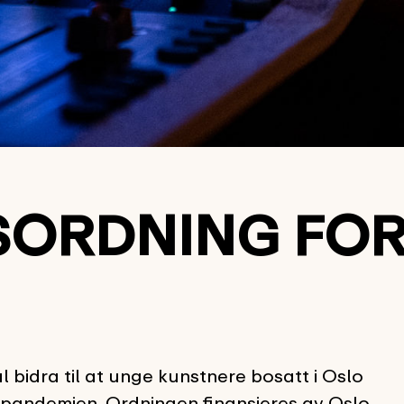
SORDNING FOR
bidra til at unge kunstnere bosatt i Oslo
 pandemien. Ordningen finansieres av Oslo