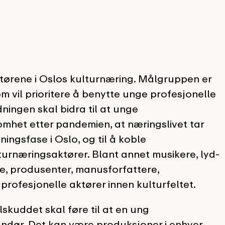
ktørene i Oslos kulturnæring. Målgruppen er
 vil prioritere å benytte unge profesjonelle
ingen skal bidra til at unge
omhet etter pandemien, at næringslivet tar
ningsfase i Oslo, og til å koble
urnæringsaktører. Blant annet musikere, lyd-
re, produsenter, manusforfattere,
 profesjonelle aktører innen kulturfeltet.
lskuddet skal føre til at en ung
andør. Det kan være produksjoner i enhver