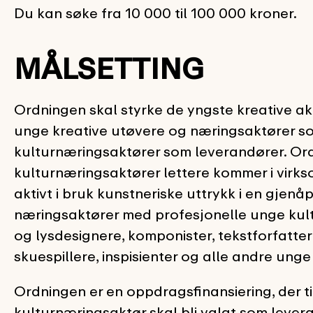
Du kan søke fra 10 000 til 100 000 kroner.
MÅLSETTING
Ordningen skal styrke de yngste kreative a
unge kreative utøvere og næringsaktører som
kulturnæringsaktører som leverandører. Ordn
kulturnæringsaktører lettere kommer i virks
aktivt i bruk kunstneriske uttrykk i en gjenåp
næringsaktører med profesjonelle unge kult
og lysdesignere, komponister, tekstforfatte
skuespillere, inspisienter og alle andre unge
Ordningen er en oppdragsfinansiering, der ti
kulturnæringsaktør skal bli valgt som lever