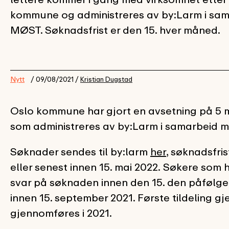
kommune og administreres av by:Larm i sa
MØST. Søknadsfrist er den 15. hver måned.
Nytt
/ 09/08/2021 /
Kristian Dugstad
Oslo kommune har gjort en avsetning på 5 mi
som administreres av by:Larm i samarbeid
Søknader sendes til by:larm
her
, søknadsfris
eller senest innen 15. mai 2022. Søkere som h
svar på søknaden innen den 15. den påfølge
innen 15. september 2021. Første tildeling 
gjennomføres i 2021.