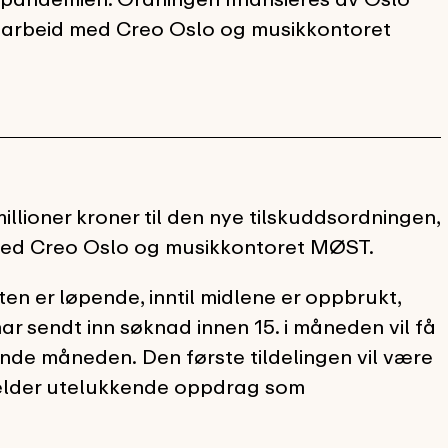
marbeid med Creo Oslo og musikkontoret
llioner kroner til den nye tilskuddsordningen,
 med Creo Oslo og musikkontoret MØST.
ten er løpende, inntil midlene er oppbrukt,
ar sendt inn søknad innen 15. i måneden vil få
nde måneden. Den første tildelingen vil være
gjelder utelukkende oppdrag som