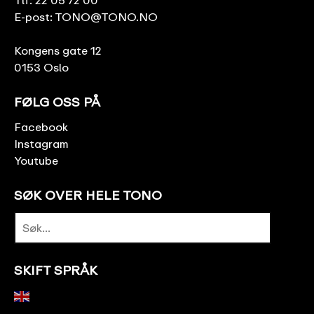
Tlf:
22 05 72 00
E-post:
TONO@TONO.NO
Kongens gate 12
0153 Oslo
FØLG OSS PÅ
Facebook
Instagram
Youtube
SØK OVER HELE TONO
SKIFT SPRÅK