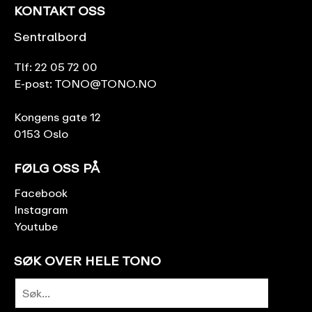
KONTAKT OSS
Sentralbord
Tlf:
22 05 72 00
E-post:
TONO@TONO.NO
Kongens gate 12
0153 Oslo
FØLG OSS PÅ
Facebook
Instagram
Youtube
SØK OVER HELE TONO