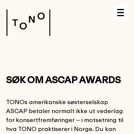
SØK OM ASCAP AWARDS
TONOs amerikanske søsterselskap
ASCAP betaler normalt ikke ut vederlag
for konsertfremføringer – i motsetning til
hva TONO praktiserer i Norge. Du kan