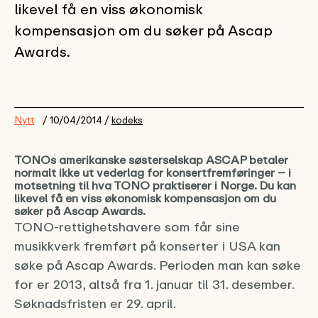
likevel få en viss økonomisk
kompensasjon om du søker på Ascap
Awards.
Nytt
/ 10/04/2014 /
kodeks
TONOs amerikanske søsterselskap ASCAP betaler
normalt ikke ut vederlag for konsertfremføringer – i
motsetning til hva TONO praktiserer i Norge. Du kan
likevel få en viss økonomisk kompensasjon om du
søker på Ascap Awards.
TONO-rettighetshavere som får sine
musikkverk fremført på konserter i USA kan
søke på Ascap Awards. Perioden man kan søke
for er 2013, altså fra 1. januar til 31. desember.
Søknadsfristen er 29. april.