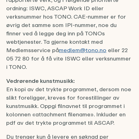
ordning: ISWC, ASCAP Work ID eller
verksnummer hos TONO. CAE-nummer er for
øvrig det samme som IPI-nummer, noe du
finner ved å legge deg inn på TONOs
webtjenester. Ta gjerne kontakt med
Medlemsservice på
medlem@tono.no
eller 22
05 72 80 for å få vite ISWC eller verksnummer
i TONO.
Vedrørende kunstmusikk:
En kopi av det trykte programmet, dersom noe
slikt foreligger, kreves for forestillinger av
kunstmusikk. Oppgi filnavnet til programmet i
kolonnen «attachment filename». Inkluder en
pdf av det trykte programmet til ASCAP.
Du trenger kun å levere en søknad per