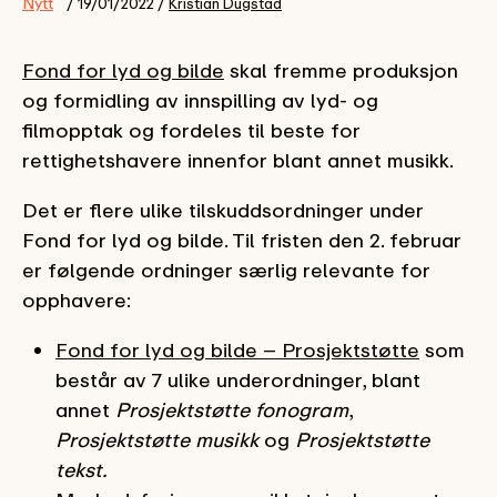
Nytt
/ 19/01/2022 /
Kristian Dugstad
Fond for lyd og bilde
skal fremme produksjon
og formidling av innspilling av lyd- og
filmopptak og fordeles til beste for
rettighetshavere innenfor blant annet musikk.
Det er flere ulike tilskuddsordninger under
Fond for lyd og bilde. Til fristen den 2. februar
er følgende ordninger særlig relevante for
opphavere:
Fond for lyd og bilde – Prosjektstøtte
som
består av 7 ulike underordninger, blant
annet
Prosjektstøtte fonogram
,
Prosjektstøtte musikk
og
Prosjektstøtte
tekst.