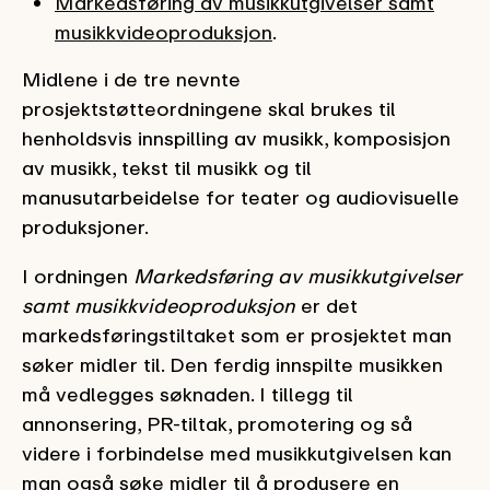
Markedsføring av musikkutgivelser samt
musikkvideoproduksjon
.
Midlene i de tre nevnte
prosjektstøtteordningene skal brukes til
henholdsvis innspilling av musikk, komposisjon
av musikk, tekst til musikk og til
manusutarbeidelse for teater og audiovisuelle
produksjoner.
I ordningen
Markedsføring av musikkutgivelser
samt musikkvideoproduksjon
er det
markedsføringstiltaket som er prosjektet man
søker midler til. Den ferdig innspilte musikken
må vedlegges søknaden. I tillegg til
annonsering, PR-tiltak, promotering og så
videre i forbindelse med musikkutgivelsen kan
man også søke midler til å produsere en