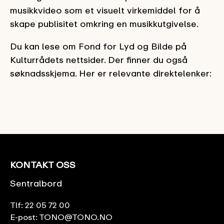
musikkvideo som et visuelt virkemiddel for å
skape publisitet omkring en musikkutgivelse.
Du kan lese om Fond for Lyd og Bilde på
Kulturrådets nettsider. Der finner du også
søknadsskjema. Her er relevante direktelenker:
KONTAKT OSS
Sentralbord
Tlf:
22 05 72 00
E-post:
TONO@TONO.NO