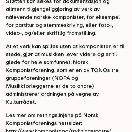
Støtten kan søkes for dokumentasjon og
allmenn tilgjengeliggjøring av verk av
nålevende norske komponister, for eksempel
for partitur og stemmeskriving, eller foto-,
video-, og/eller skriftlig framstilling.
At et verk kan spilles uten at komponisten er til
stede, gjør at musikken lever videre og er til
glede for hele samfunnet. Norsk
Komponistforening, som er en av TONOs tre
gruppeforeninger (NOPA og
Musikkforleggerne er de to andre)
administrerer ordningen på vegne av
Kulturrådet.
Les mer om retningslinjene på Norsk
Komponistforenings nettsider:
http://www.komponist.no/trykningsstotte/