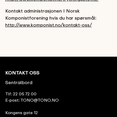
Kontakt administrasjonen I Norsk
Komponistforening hvis du har spørsmål:
http://www.komponist.no/kontakt-oss/
KONTAKT OSS
Sentralbord
Tlf:
22 05 72 00
E-post:
TONO@TONO.NO
Kongens gate 12