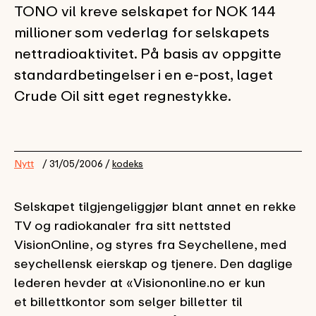
TONO vil kreve selskapet for NOK 144
millioner som vederlag for selskapets
nettradioaktivitet. På basis av oppgitte
standardbetingelser i en e-post, laget
Crude Oil sitt eget regnestykke.
Nytt
/ 31/05/2006 /
kodeks
Selskapet tilgjengeliggjør blant annet en rekke
TV og radiokanaler fra sitt nettsted
VisionOnline, og styres fra Seychellene, med
seychellensk eierskap og tjenere. Den daglige
lederen hevder at «Visiononline.no er kun
et billettkontor som selger billetter til