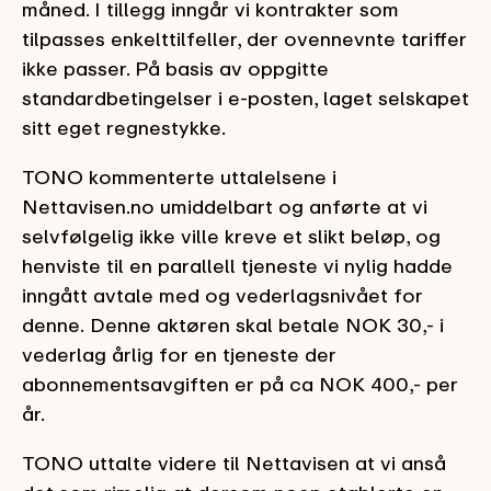
måned. I tillegg inngår vi kontrakter som
tilpasses enkelttilfeller, der ovennevnte tariffer
ikke passer. På basis av oppgitte
standardbetingelser i e-posten, laget selskapet
sitt eget regnestykke.
TONO kommenterte uttalelsene i
Nettavisen.no umiddelbart og anførte at vi
selvfølgelig ikke ville kreve et slikt beløp, og
henviste til en parallell tjeneste vi nylig hadde
inngått avtale med og vederlagsnivået for
denne. Denne aktøren skal betale NOK 30,- i
vederlag årlig for en tjeneste der
abonnementsavgiften er på ca NOK 400,- per
år.
TONO uttalte videre til Nettavisen at vi anså