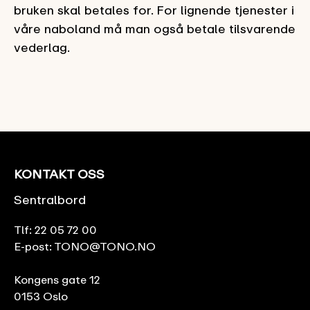
bruken skal betales for. For lignende tjenester i
våre naboland må man også betale tilsvarende
vederlag.
KONTAKT OSS
Sentralbord
Tlf:
22 05 72 00
E-post:
TONO@TONO.NO
Kongens gate 12
0153 Oslo