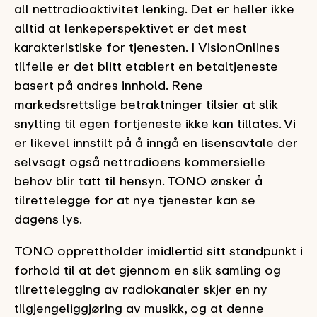
all nettradioaktivitet lenking. Det er heller ikke
alltid at lenkeperspektivet er det mest
karakteristiske for tjenesten. I VisionOnlines
tilfelle er det blitt etablert en betaltjeneste
basert på andres innhold. Rene
markedsrettslige betraktninger tilsier at slik
snylting til egen fortjeneste ikke kan tillates. Vi
er likevel innstilt på å inngå en lisensavtale der
selvsagt også nettradioens kommersielle
behov blir tatt til hensyn. TONO ønsker å
tilrettelegge for at nye tjenester kan se
dagens lys.
TONO opprettholder imidlertid sitt standpunkt i
forhold til at det gjennom en slik samling og
tilrettelegging av radiokanaler skjer en ny
tilgjengeliggjøring av musikk, og at denne