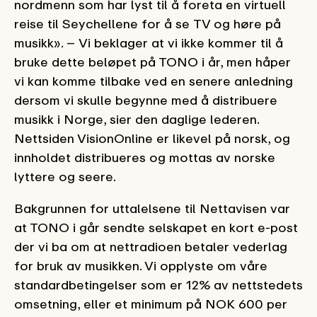
nordmenn som har lyst til å foreta en virtuell
reise til Seychellene for å se TV og høre på
musikk». – Vi beklager at vi ikke kommer til å
bruke dette beløpet på TONO i år, men håper
vi kan komme tilbake ved en senere anledning
dersom vi skulle begynne med å distribuere
musikk i Norge, sier den daglige lederen.
Nettsiden VisionOnline er likevel på norsk, og
innholdet distribueres og mottas av norske
lyttere og seere.
Bakgrunnen for uttalelsene til Nettavisen var
at TONO i går sendte selskapet en kort e-post
der vi ba om at nettradioen betaler vederlag
for bruk av musikken. Vi opplyste om våre
standardbetingelser som er 12% av nettstedets
omsetning, eller et minimum på NOK 600 per