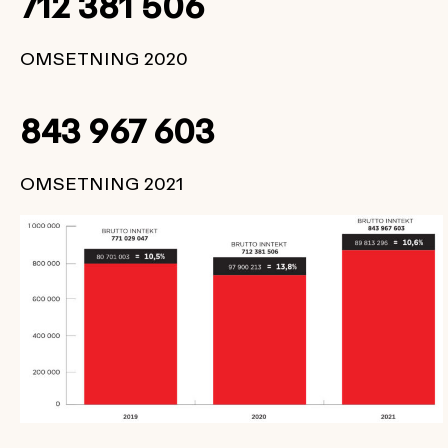
712 381 506
OMSETNING 2020
843 967 603
OMSETNING 2021