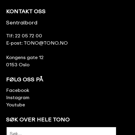
KONTAKT OSS
Sentralbord
Tlf:
22 05 72 00
E-post:
TONO@TONO.NO
Kongens gate 12
0153 Oslo
FØLG OSS PÅ
Facebook
Instagram
Youtube
SØK OVER HELE TONO