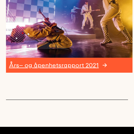
Års– og åpenhetsrapport 2021