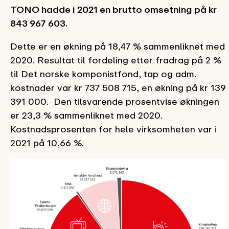
TONO hadde i 2021 en brutto omsetning på kr
843 967 603.
Dette er en økning på 18,47 % sammenliknet med
2020. Resultat til fordeling etter fradrag på 2 %
til Det norske komponistfond, tap og adm.
kostnader var kr 737 508 715, en økning på kr 139
391 000.
Den tilsvarende prosentvise økningen
er 23,3 % sammenliknet med 2020.
Kostnadsprosenten for hele virksomheten var i
2021 på 10,66 %.