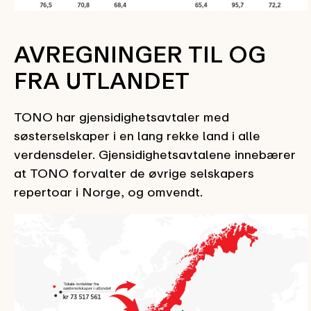
AVREGNINGER TIL OG
FRA UTLANDET
TONO har gjensidighetsavtaler med
søsterselskaper i en lang rekke land i alle
verdensdeler. Gjensidighetsavtalene innebærer
at TONO forvalter de øvrige selskapers
repertoar i Norge, og omvendt.