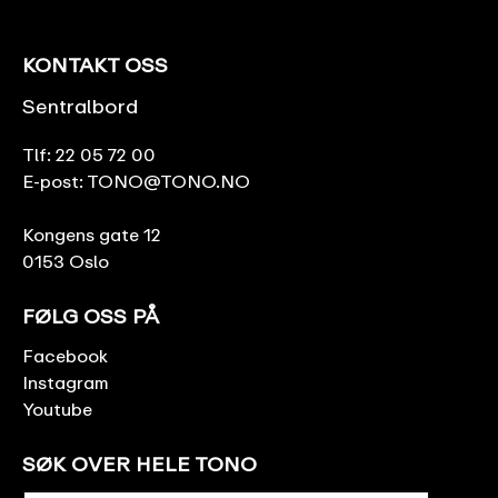
KONTAKT OSS
Sentralbord
Tlf:
22 05 72 00
E-post:
TONO@TONO.NO
Kongens gate 12
0153 Oslo
FØLG OSS PÅ
Facebook
Instagram
Youtube
SØK OVER HELE TONO