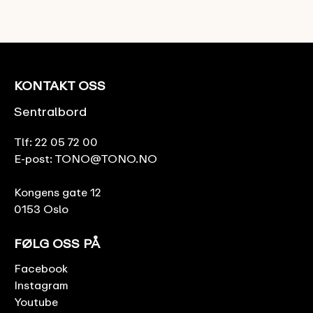
KONTAKT OSS
Sentralbord
Tlf:
22 05 72 00
E-post:
TONO@TONO.NO
Kongens gate 12
0153 Oslo
FØLG OSS PÅ
Facebook
Instagram
Youtube