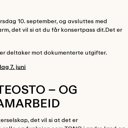
 torsdag 10. september, og avsluttes med
m, det vil si at du får konsertpass dit.Det er
 per deltaker mot dokumenterte utgifter.
ag 7. juni
TEOSTO – OG
AMARBEID
elskap, det vil si at det er