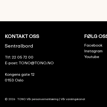
KONTAKT OSS
FØLG OS
Sentralbord
Facebook
Instagram
Youtube
Tlf:
22 05 72 00
E-post:
TONO@TONO.NO
Kongens gate 12
0153 Oslo
© 2026
TONO
Vår personvernerklæring
|
Vår varslingskanal