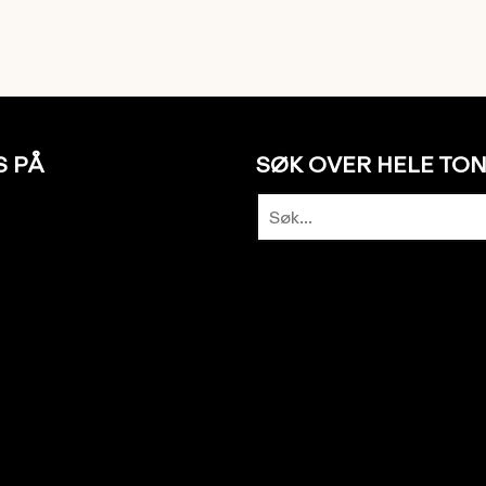
S PÅ
SØK OVER HELE TO