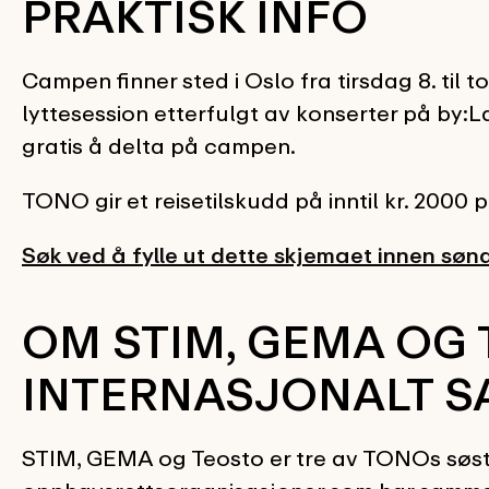
PRAKTISK INFO
Campen finner sted i Oslo fra tirsdag 8. til
lyttesession etterfulgt av konserter på by:Lar
gratis å delta på campen.
TONO gir et reisetilskudd på inntil kr. 2000
Søk ved å fylle ut dette skjemaet innen sønd
OM STIM, GEMA OG 
INTERNASJONALT S
STIM, GEMA og Teosto er tre av TONOs søsters