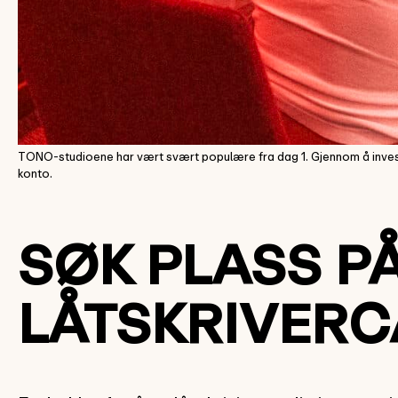
TONO-studioene har vært svært populære fra dag 1. Gjennom å invest
konto.
SØK PLASS P
LÅTSKRIVERC