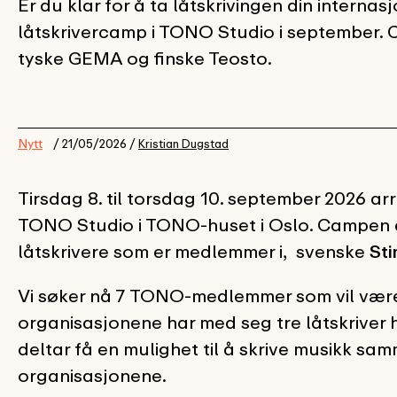
Er du klar for å ta låtskrivingen din intern
låtskrivercamp i TONO Studio i september.
tyske GEMA og finske Teosto.
Nytt
/ 21/05/2026 /
Kristian Dugstad
Tirsdag 8. til torsdag 10. september 2026 a
TONO Studio i TONO-huset i Oslo. Campen 
låtskrivere som er medlemmer i, svenske
St
Vi søker nå 7 TONO-medlemmer som vil vær
organisasjonene har med seg tre låtskrive
deltar få en mulighet til å skrive musikk sa
organisasjonene.