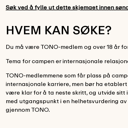
Søk ved å fylle ut dette skjemaet innen sønd
HVEM KAN SØKE?
Du må være TONO-medlem og over 18 år for
Tema for campen er internasjonale relasjone
TONO-medlemmene som får plass på campen s
internasjonale karriere, men bør ha etablert
være klar for å ta neste skritt, og utvide sit
med utgangspunkt i en helhetsvurdering av da
gjennom TONO.