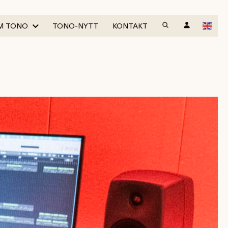
M TONO
TONO-NYTT
KONTAKT