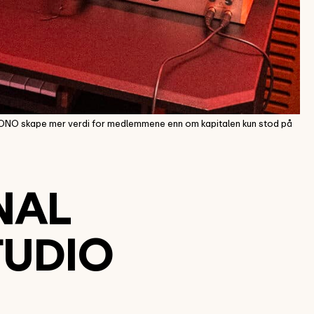
 TONO skape mer verdi for medlemmene enn om kapitalen kun stod på
NAL
TUDIO