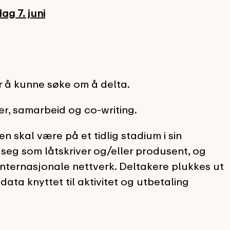
ag 7. juni
 å kunne søke om å delta.
r, samarbeid og co-writing.
kal være på et tidlig stadium i sin
 seg som låtskriver og/eller produsent, og
t internasjonale nettverk. Deltakere plukkes ut
ta knyttet til aktivitet og utbetaling