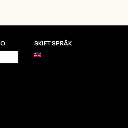
NO
SKIFT SPRÅK