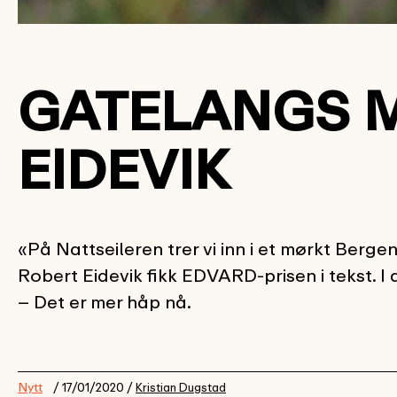
GATELANGS M
EIDEVIK
«På Nattseileren trer vi inn i et mørkt Berge
Robert Eidevik fikk EDVARD-prisen i tekst. I 
– Det er mer håp nå.
Nytt
/ 17/01/2020 /
Kristian Dugstad