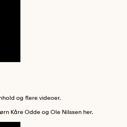
nhold og flere videoer.
ørn Kåre Odde og Ole Nilssen her.