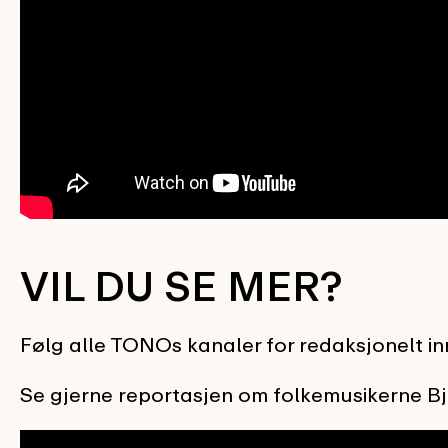
VIL DU SE MER?
Følg alle TONOs kanaler for redaksjonelt in
Se gjerne reportasjen om folkemusikerne Bj