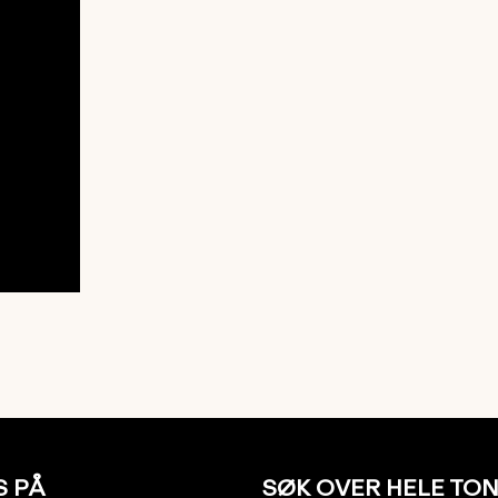
S PÅ
SØK OVER HELE TO