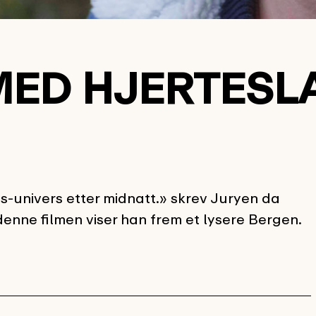
ED HJERTESL
ns-univers etter midnatt.» skrev Juryen da
denne filmen viser han frem et lysere Bergen.