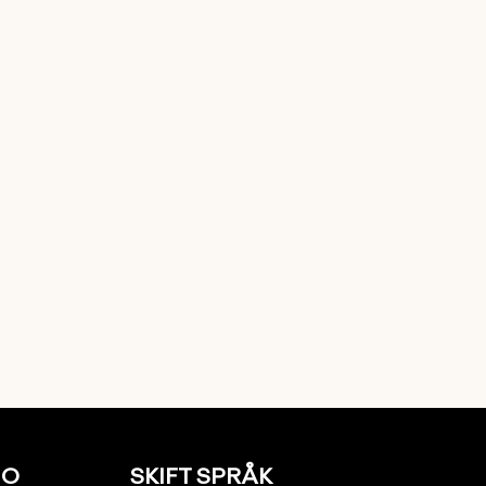
NO
SKIFT SPRÅK