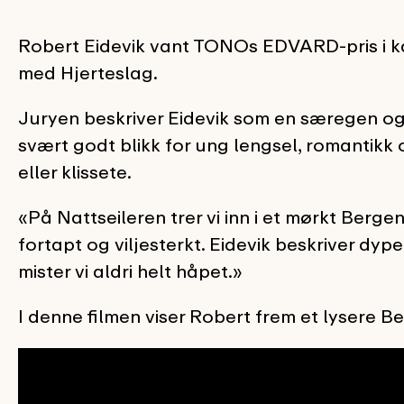
Robert Eidevik vant TONOs EDVARD-pris i ka
med Hjerteslag.
Juryen beskriver Eidevik som en særegen og 
svært godt blikk for ung lengsel, romantikk 
eller klissete.
«På Nattseileren trer vi inn i et mørkt Bergen
fortapt og viljesterkt. Eidevik beskriver dy
mister vi aldri helt håpet.»
I denne filmen viser Robert frem et lysere Be