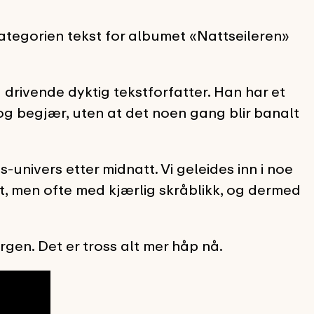
tegorien tekst for albumet «Nattseileren»
drivende dyktig tekstforfatter. Han har et
og begjær, uten at det noen gang blir banalt
s-univers etter midnatt. Vi geleides inn i noe
pet, men ofte med kjærlig skråblikk, og dermed
rgen. Det er tross alt mer håp nå.