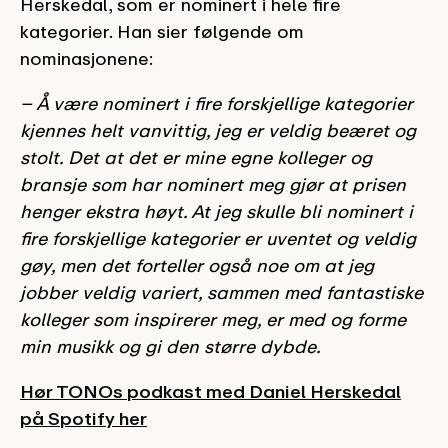
Herskedal, som er nominert i hele fire
kategorier. Han sier følgende om
nominasjonene:
– Å være nominert i fire forskjellige kategorier
kjennes helt vanvittig, jeg er veldig beæret og
stolt. Det at det er mine egne kolleger og
bransje som har nominert meg gjør at prisen
henger ekstra høyt. At jeg skulle bli nominert i
fire forskjellige kategorier er uventet og veldig
gøy, men det forteller også noe om at jeg
jobber veldig variert, sammen med fantastiske
kolleger som inspirerer meg, er med og forme
min musikk og gi den større dybde.
Hør TONOs podkast med Daniel Herskedal
på Spotify her