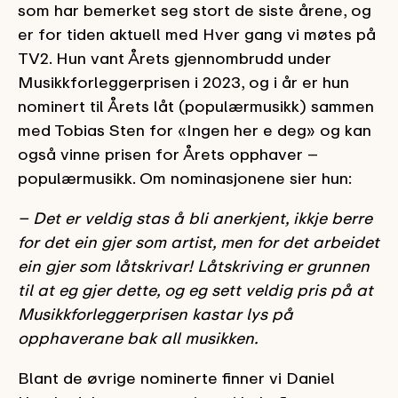
som har bemerket seg stort de siste årene, og
er for tiden aktuell med Hver gang vi møtes på
TV2. Hun vant Årets gjennombrudd under
Musikkforleggerprisen i 2023, og i år er hun
nominert til Årets låt (populærmusikk) sammen
med Tobias Sten for «Ingen her e deg» og kan
også vinne prisen for Årets opphaver –
populærmusikk. Om nominasjonene sier hun:
– Det er veldig stas å bli anerkjent, ikkje berre
for det ein gjer som artist, men for det arbeidet
ein gjer som låtskrivar! Låtskriving er grunnen
til at eg gjer dette, og eg sett veldig pris på at
Musikkforleggerprisen kastar lys på
opphaverane bak all musikken.
Blant de øvrige nominerte finner vi Daniel