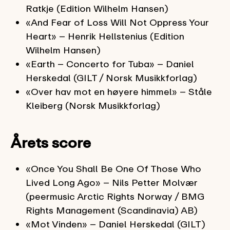
Ratkje (Edition Wilhelm Hansen)
«And Fear of Loss Will Not Oppress Your
Heart» – Henrik Hellstenius (Edition
Wilhelm Hansen)
«Earth – Concerto for Tuba» – Daniel
Herskedal (GILT / Norsk Musikkforlag)
«Over hav mot en høyere himmel» – Ståle
Kleiberg (Norsk Musikkforlag)
Årets score
«Once You Shall Be One Of Those Who
Lived Long Ago» – Nils Petter Molvær
(peermusic Arctic Rights Norway / BMG
Rights Management (Scandinavia) AB)
«Mot Vinden» – Daniel Herskedal (GILT)