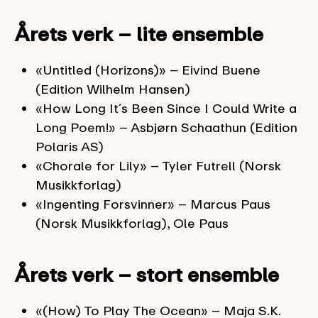
Årets verk – lite ensemble
«Untitled (Horizons)» – Eivind Buene
(Edition Wilhelm Hansen)
«How Long It´s Been Since I Could Write a
Long Poem!» – Asbjørn Schaathun (Edition
Polaris AS)
«Chorale for Lily» – Tyler Futrell (Norsk
Musikkforlag)
«Ingenting Forsvinner» – Marcus Paus
(Norsk Musikkforlag), Ole Paus
Årets verk – stort ensemble
«(How) To Play The Ocean» – Maja S.K.