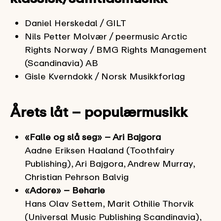
Daniel Herskedal / GILT
Nils Petter Molvær / peermusic Arctic
Rights Norway / BMG Rights Management
(Scandinavia) AB
Gisle Kverndokk / Norsk Musikkforlag
Årets låt – populærmusikk
«Falle og slå seg» – Ari Bajgora
Aadne Eriksen Haaland (Toothfairy
Publishing), Ari Bajgora, Andrew Murray,
Christian Pehrson Balvig
«Adore» – Beharie
Hans Olav Settem, Marit Othilie Thorvik
(Universal Music Publishing Scandinavia),