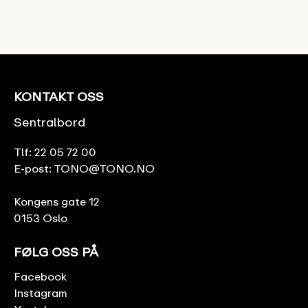
KONTAKT OSS
Sentralbord
Tlf:
22 05 72 00
E-post:
TONO@TONO.NO
Kongens gate 12
0153 Oslo
FØLG OSS PÅ
Facebook
Instagram