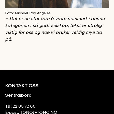
Foto: Michael Ray Angeles
– Det er en stor ære å være nominert i denne
kategorien i så godt selskap, tekst er utrolig
viktig for oss og noe vi bruker veldig mye tid
på.
KONTAKT OSS
Sentralbord
Tlf:
22 05 72 00
E-post:
TONO@TONO.NO