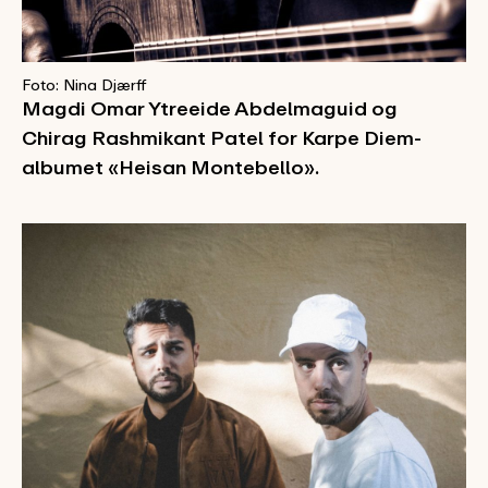
Foto: Nina Djærff
Magdi Omar Ytreeide Abdelmaguid og
Chirag Rashmikant Patel for Karpe Diem-
albumet «Heisan Montebello».