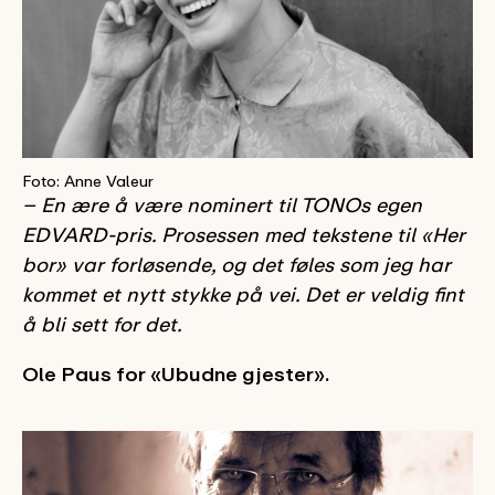
Foto: Anne Valeur
– En ære å være nominert til TONOs egen
EDVARD-pris. Prosessen med tekstene til «Her
bor» var forløsende, og det føles som jeg har
kommet et nytt stykke på vei. Det er veldig fint
å bli sett for det.
Ole Paus for «Ubudne gjester».