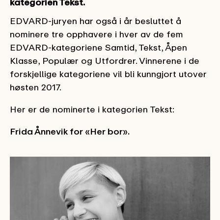
kategorien Tekst.
EDVARD-juryen har også i år besluttet å
nominere tre opphavere i hver av de fem
EDVARD-kategoriene Samtid, Tekst, Åpen
Klasse, Populær og Utfordrer. Vinnerene i de
forskjellige kategoriene vil bli kunngjort utover
høsten 2017.
Her er de nominerte i kategorien Tekst:
Frida Ånnevik for «Her bor».