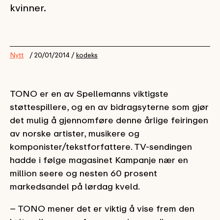
kvinner.
Nytt
/ 20/01/2014 /
kodeks
TONO er en av Spellemanns viktigste
støttespillere, og en av bidragsyterne som gjør
det mulig å gjennomføre denne årlige feiringen
av norske artister, musikere og
komponister/tekstforfattere. TV-sendingen
hadde i følge magasinet Kampanje nær en
million seere og nesten 60 prosent
markedsandel på lørdag kveld.
– TONO mener det er viktig å vise frem den