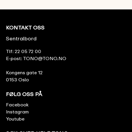
KONTAKT OSS
Sentralbord
Tlf:
22 05 72 00
E-post:
TONO@TONO.NO
Kongens gate 12
0153 Oslo
FØLG OSS PÅ
Facebook
Instagram
Youtube