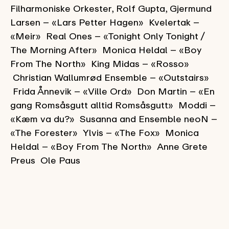
Filharmoniske Orkester, Rolf Gupta, Gjermund
Larsen – «Lars Petter Hagen» Kvelertak –
«Meir» Real Ones – «Tonight Only Tonight /
The Morning After» Monica Heldal – «Boy
From The North» King Midas – «Rosso»
Christian Wallumrød Ensemble – «Outstairs»
Frida Ånnevik – «Ville Ord» Don Martin – «En
gang Romsåsgutt alltid Romsåsgutt» Moddi –
«Kæm va du?» Susanna and Ensemble neoN –
«The Forester» Ylvis – «The Fox» Monica
Heldal – «Boy From The North» Anne Grete
Preus Ole Paus