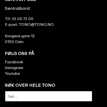
Sentralbord
Tlf:
22 05 72 00
E-post:
TONO@TONO.NO
Kongens gate 12
0153 Oslo
FØLG OSS PÅ
Facebook
Instagram
Youtube
SØK OVER HELE TONO