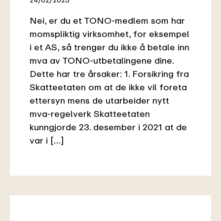
Nei, er du et TONO-medlem som har
momspliktig virksomhet, for eksempel
i et AS, så trenger du ikke å betale inn
mva av TONO-utbetalingene dine.
Dette har tre årsaker: 1. Forsikring fra
Skatteetaten om at de ikke vil foreta
ettersyn mens de utarbeider nytt
mva-regelverk Skatteetaten
kunngjorde 23. desember i 2021 at de
var i […]