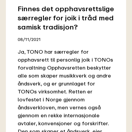
Finnes det opphavsrettslige
særregler for joik i tråd med
samisk tradisjon?
08/11/2021
Ja, TONO har særregler for
opphavsrett til personlig joik i TONOs
forvaltning Opphavsretten beskytter
alle som skaper musikkverk og andre
åndsverk, og er grunnlaget for
TONOs virksomhet. Retten er
lovfestet i Norge gjennom
åndsverkloven, men vernes også
gjennom en rekke internasjonale
avtaler, konvensjoner og forskrifter.
Den som skaper et åndsverk, eier