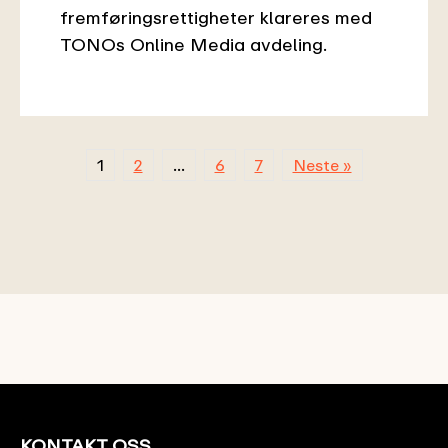
fremføringsrettigheter klareres med
TONOs Online Media avdeling.
1
2
…
6
7
Neste »
KONTAKT OSS