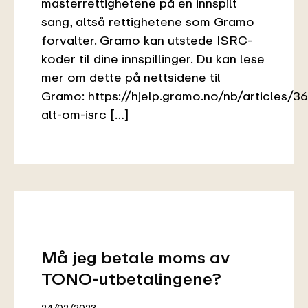
masterrettighetene på en innspilt
sang, altså rettighetene som Gramo
forvalter. Gramo kan utstede ISRC-
koder til dine innspillinger. Du kan lese
mer om dette på nettsidene til
Gramo: https://hjelp.gramo.no/nb/articles/3
alt-om-isrc […]
Må jeg betale moms av
TONO-utbetalingene?
24/02/2023