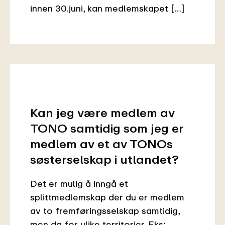
innen 30.juni, kan medlemskapet […]
Kan jeg være medlem av
TONO samtidig som jeg er
medlem av et av TONOs
søsterselskap i utlandet?
Det er mulig å inngå et
splittmedlemskap der du er medlem
av to fremføringsselskap samtidig,
men da for ulike territorier. Eks: