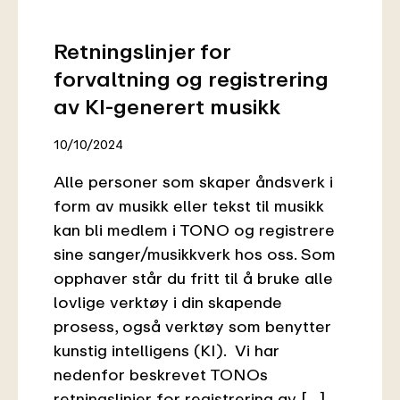
Retningslinjer for
forvaltning og registrering
av KI-generert musikk
10/10/2024
Alle personer som skaper åndsverk i
form av musikk eller tekst til musikk
kan bli medlem i TONO og registrere
sine sanger/musikkverk hos oss. Som
opphaver står du fritt til å bruke alle
lovlige verktøy i din skapende
prosess, også verktøy som benytter
kunstig intelligens (KI). Vi har
nedenfor beskrevet TONOs
retningslinjer for registrering av […]