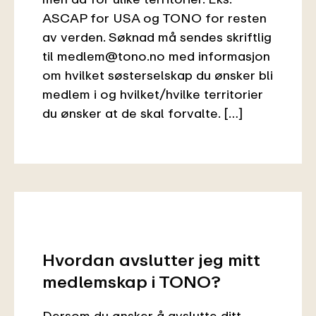
ASCAP for USA og TONO for resten
av verden. Søknad må sendes skriftlig
til medlem@tono.no med informasjon
om hvilket søsterselskap du ønsker bli
medlem i og hvilket/hvilke territorier
du ønsker at de skal forvalte. […]
Hvordan avslutter jeg mitt
medlemskap i TONO?
Dersom du ønsker å avslutte ditt