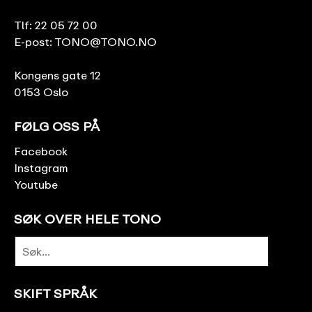
Tlf:
22 05 72 00
E-post:
TONO@TONO.NO
Kongens gate 12
0153 Oslo
FØLG OSS PÅ
Facebook
Instagram
Youtube
SØK OVER HELE TONO
SKIFT SPRÅK