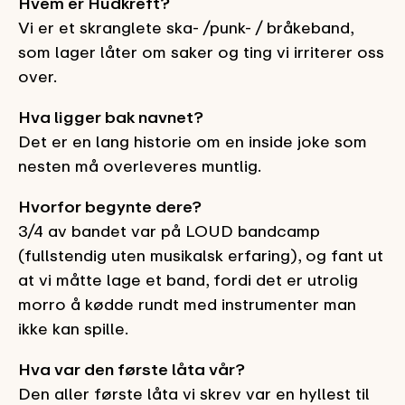
Hvem er Hudkreft?
Vi er et skranglete ska- /punk- / bråkeband,
som lager låter om saker og ting vi irriterer oss
over.
Hva ligger bak navnet?
Det er en lang historie om en inside joke som
nesten må overleveres muntlig.
Hvorfor begynte dere?
3/4 av bandet var på LOUD bandcamp
(fullstendig uten musikalsk erfaring), og fant ut
at vi måtte lage et band, fordi det er utrolig
morro å kødde rundt med instrumenter man
ikke kan spille.
Hva var den første låta vår?
Den aller første låta vi skrev var en hyllest til