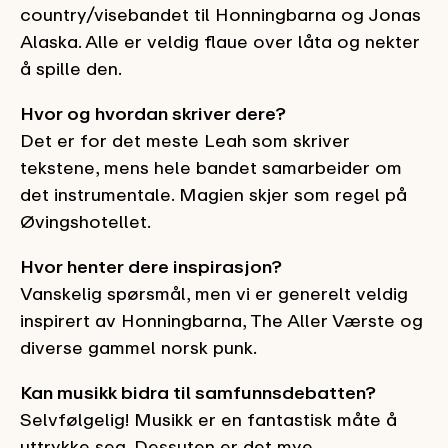
country/visebandet til Honningbarna og Jonas
Alaska. Alle er veldig flaue over låta og nekter
å spille den.
Hvor og hvordan skriver dere?
Det er for det meste Leah som skriver
tekstene, mens hele bandet samarbeider om
det instrumentale. Magien skjer som regel på
Øvingshotellet.
Hvor henter dere inspirasjon?
Vanskelig spørsmål, men vi er generelt veldig
inspirert av Honningbarna, The Aller Værste og
diverse gammel norsk punk.
Kan musikk bidra til samfunnsdebatten?
Selvfølgelig! Musikk er en fantastisk måte å
uttrykke seg. Dessuten er det mye