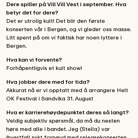
Dere spiller på Vill Vill Vest i september. Hva
betyr det for dere?
Det er utrolig kult! Det blir den første
konserten vår i Bergen, og vi gleder oss masse.
Litt spent på om vi faktisk har noen lyttere i
Bergen.
Hva kan vi forvente?
Forhåpentligvis et kult show!
Hva jobber dere med for tida?
Akkurat nå er vi opptatt med å arrangere Helt
OK Festival i Sandvika 31. August
Hva er karrierehøydepunktet deres så langt?
Veldig subjektiv spørsmål, da må du nesten
høre med alle i bandet. Jeg (Stella) var
ihvertfall sykt fornøyd med releasekonserten