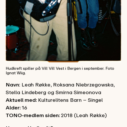
Hudkreft spiller på Vill Vill Vest i Bergen i september. Foto
Ignat Wiig.
Navn
: Leah Røkke, Roksana Niebrzegowska,
Stella Lindeberg og Smirna Simeonova
Aktuell med:
Kulturelitens Barn – Singel
Alder:
16
TONO-medlem siden:
2018 (Leah Røkke)