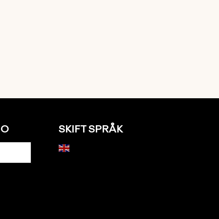
NO
SKIFT SPRÅK