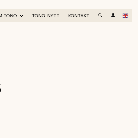
M TONO
TONO-NYTT
KONTAKT
S