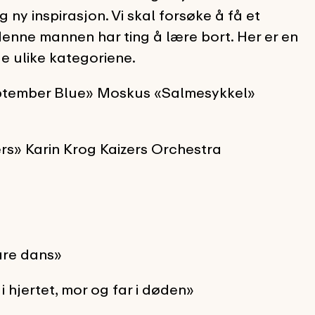
 ny inspirasjon. Vi skal forsøke å få et
enne mannen har ting å lære bort. Her er en
de ulike kategoriene.
eptember Blue» Moskus «Salmesykkel»
ers» Karin Krog Kaizers Orchestra
are dans»
i hjertet, mor og far i døden»