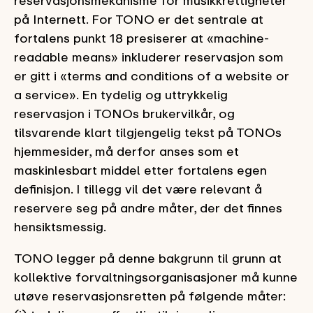
reservasjonsmekanisme for musikkrettigheter
på Internett. For TONO er det sentrale at
fortalens punkt 18 presiserer at «machine-
readable means» inkluderer reservasjon som
er gitt i «terms and conditions of a website or
a service». En tydelig og uttrykkelig
reservasjon i TONOs brukervilkår, og
tilsvarende klart tilgjengelig tekst på TONOs
hjemmesider, må derfor anses som et
maskinlesbart middel etter fortalens egen
definisjon. I tillegg vil det være relevant å
reservere seg på andre måter, der det finnes
hensiktsmessig.
TONO legger på denne bakgrunn til grunn at
kollektive forvaltningsorganisasjoner må kunne
utøve reservasjonsretten på følgende måter: