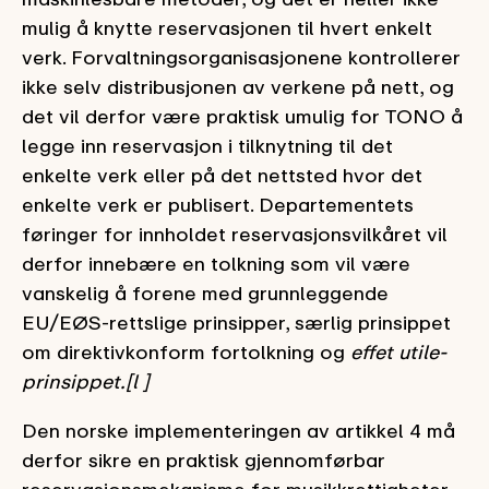
mulig å knytte reservasjonen til hvert enkelt
verk. Forvaltningsorganisasjonene kontrollerer
ikke selv distribusjonen av verkene på nett, og
det vil derfor være praktisk umulig for TONO å
legge inn reservasjon i tilknytning til det
enkelte verk eller på det nettsted hvor det
enkelte verk er publisert. Departementets
føringer for innholdet reservasjonsvilkåret vil
derfor innebære en tolkning som vil være
vanskelig å forene med grunnleggende
EU/EØS-rettslige prinsipper, særlig prinsippet
om direktivkonform fortolkning og
effet utile-
prinsippet.[l ]
Den norske implementeringen av artikkel 4 må
derfor sikre en praktisk gjennomførbar