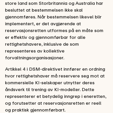
store land som Storbritannia og Australia har
besluttet at bestemmelsen ikke skal
gjennomføres. Når bestemmelsen likevel blir
implementert, er det avgjørende at
reservasjonsretten utformes på en måte som
er effektiv og gjennomførbar for alle
rettighetshavere, inklusive de som
representeres av kollektive
forvaltningsorganisasjoner.
Artikkel 4 i DSM-direktivet innfører en ordning
hvor rettighetshaver må reservere seg mot at
kommersielle KI-selskaper utnytter deres
åndsverk til trening av KI-modeller. Dette
representerer et betydelig inngrep i eneretten,
og forutsetter at reservasjonsretten er reell
og praktisk gjennomførbart.