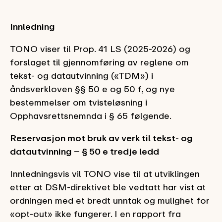
Innledning
TONO viser til Prop. 41 LS (2025-2026) og
forslaget til gjennomføring av reglene om
tekst- og datautvinning («TDM») i
åndsverkloven §§ 50 e og 50 f, og nye
bestemmelser om tvisteløsning i
Opphavsrettsnemnda i § 65 følgende.
Reservasjon mot bruk av verk til tekst- og
datautvinning – § 50 e tredje ledd
Innledningsvis vil TONO vise til at utviklingen
etter at DSM-direktivet ble vedtatt har vist at
ordningen med et bredt unntak og mulighet for
«opt-out» ikke fungerer. I en rapport fra