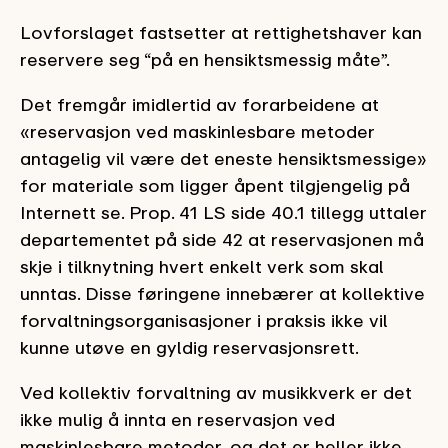
Lovforslaget fastsetter at rettighetshaver kan
reservere seg “på en hensiktsmessig måte”.
Det fremgår imidlertid av forarbeidene at
«reservasjon ved maskinlesbare metoder
antagelig vil være det eneste hensiktsmessige»
for materiale som ligger åpent tilgjengelig på
Internett se. Prop. 41 LS side 40.1 tillegg uttaler
departementet på side 42 at reservasjonen må
skje i tilknytning hvert enkelt verk som skal
unntas. Disse føringene innebærer at kollektive
forvaltningsorganisasjoner i praksis ikke vil
kunne utøve en gyldig reservasjonsrett.
Ved kollektiv forvaltning av musikkverk er det
ikke mulig å innta en reservasjon ved
maskinlesbare metoder, og det er heller ikke