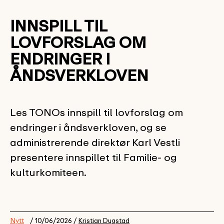
INNSPILL TIL
LOVFORSLAG OM
ENDRINGER I
ÅNDSVERKLOVEN
Les TONOs innspill til lovforslag om
endringer i åndsverkloven, og se
administrerende direktør Karl Vestli
presentere innspillet til Familie- og
kulturkomiteen.
Nytt
/ 10/06/2026 /
Kristian Dugstad