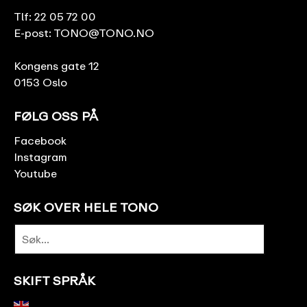
Tlf:
22 05 72 00
E-post:
TONO@TONO.NO
Kongens gate 12
0153 Oslo
FØLG OSS PÅ
Facebook
Instagram
Youtube
SØK OVER HELE TONO
SKIFT SPRÅK