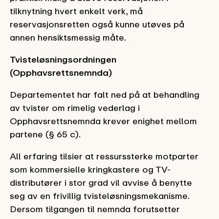
tilknytning hvert enkelt verk, må
reservasjonsretten også kunne utøves på
annen hensiktsmessig måte.
Tvisteløsningsordningen
(Opphavsrettsnemnda)
Departementet har falt ned på at behandling
av tvister om rimelig vederlag i
Opphavsrettsnemnda krever enighet mellom
partene (§ 65 c).
All erfaring tilsier at ressurssterke motparter
som kommersielle kringkastere og TV-
distributører i stor grad vil avvise å benytte
seg av en frivillig tvisteløsningsmekanisme.
Dersom tilgangen til nemnda forutsetter