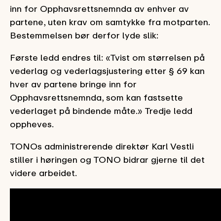
inn for Opphavsrettsnemnda av enhver av
partene, uten krav om samtykke fra motparten.
Bestemmelsen bør derfor lyde slik:
Første ledd endres til: «Tvist om størrelsen på
vederlag og vederlagsjustering etter § 69 kan
hver av partene bringe inn for
Opphavsrettsnemnda, som kan fastsette
vederlaget på bindende måte.» Tredje ledd
oppheves.
TONOs administrerende direktør Karl Vestli
stiller i høringen og TONO bidrar gjerne til det
videre arbeidet.