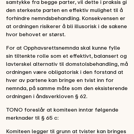
samtykke fra begge parter, vil dette i praksis gi
den sterkeste parten en effektiv mulighet til å
forhindre nemndsbehandling. Konsekvensen er
at ordningen risikerer å bli illusorisk i de sakene
hvor behovet er størst.
For at Opphavsrettsnemnda skal kunne fylle
sin tiltenkte rolle som et effektivt, balansert og
lavterskel alternativ til domstolsbehandling, må
ordningen være obligatorisk i den forstand at
hver av partene kan bringe en tvist inn for
nemnda, på samme måte som den eksisterende
ordningen i åndsverkloven § 62.
TONO foreslår at komiteen inntar følgende
merknader til § 65 c:
Komiteen legger til grunn at tvister kan bringes