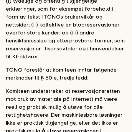
(i) tydelige og offentlig tilgjengelige
erklæringer, som for eksempel forbehold i
form av tekst i TONOs brukervilkår og
nettsider; (ii) kollektive en blocreservasjoner
overfor store kunder; og (iii) andre
hensiktsmessige og etterprøvbare former, som
reservasjoner i lisensavtaler og i henvendelser
til KI-aktører.
TONO foreslår at komiteen inntar følgende
merknader til § 50 e, tredje ledd:
Komiteen understreker at reservasjonsretten
mot bruk av materiale på Internett må være
reell og praktisk mulig å utøve for alle
rettighetshavere. Der maskinlesbare løsninger
ikke er praktisk tilgjengelige, eller det ikke er
praktisk mulig å utøve reservasjonen i