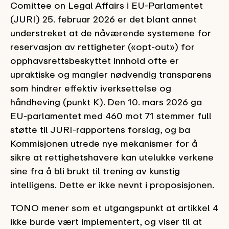
Comittee on Legal Affairs i EU-Parlamentet
(JURI) 25. februar 2026 er det blant annet
understreket at de nåværende systemene for
reservasjon av rettigheter («opt-out») for
opphavsrettsbeskyttet innhold ofte er
upraktiske og mangler nødvendig transparens
som hindrer effektiv iverksettelse og
håndheving (punkt K). Den 10. mars 2026 ga
EU-parlamentet med 460 mot 71 stemmer full
støtte til JURI-rapportens forslag, og ba
Kommisjonen utrede nye mekanismer for å
sikre at rettighetshavere kan utelukke verkene
sine fra å bli brukt til trening av kunstig
intelligens. Dette er ikke nevnt i proposisjonen.
TONO mener som et utgangspunkt at artikkel 4
ikke burde vært implementert, og viser til at