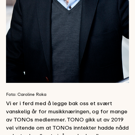
Foto: Caroline Roka
Vi er i ferd med å legge bak oss et svært
vanskelig år for musikknæringen, og for mange
av TONOs medlemmer. TONO gikk ut av 2019
vel vitende om at TONOs inntekter hadde nådd