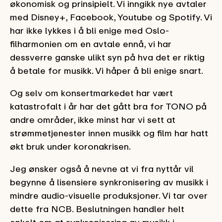
økonomisk og prinsipielt. Vi inngikk nye avtaler
med Disney+, Facebook, Youtube og Spotify. Vi
har ikke lykkes i å bli enige med Oslo-
filharmonien om en avtale ennå, vi har
dessverre ganske ulikt syn på hva det er riktig
å betale for musikk. Vi håper å bli enige snart.
Og selv om konsertmarkedet har vært
katastrofalt i år har det gått bra for TONO på
andre områder, ikke minst har vi sett at
strømmetjenester innen musikk og film har hatt
økt bruk under koronakrisen.
Jeg ønsker også å nevne at vi fra nyttår vil
begynne å lisensiere synkronisering av musikk i
mindre audio-visuelle produksjoner. Vi tar over
dette fra NCB. Beslutningen handler helt