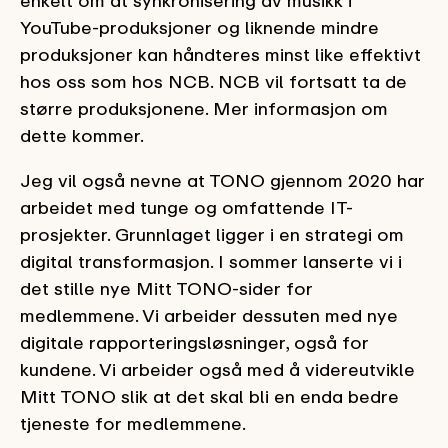
enkelt om at synkronisering av musikk i
YouTube-produksjoner og liknende mindre
produksjoner kan håndteres minst like effektivt
hos oss som hos NCB. NCB vil fortsatt ta de
større produksjonene. Mer informasjon om
dette kommer.
Jeg vil også nevne at TONO gjennom 2020 har
arbeidet med tunge og omfattende IT-
prosjekter. Grunnlaget ligger i en strategi om
digital transformasjon. I sommer lanserte vi i
det stille nye Mitt TONO-sider for
medlemmene. Vi arbeider dessuten med nye
digitale rapporteringsløsninger, også for
kundene. Vi arbeider også med å videreutvikle
Mitt TONO slik at det skal bli en enda bedre
tjeneste for medlemmene.