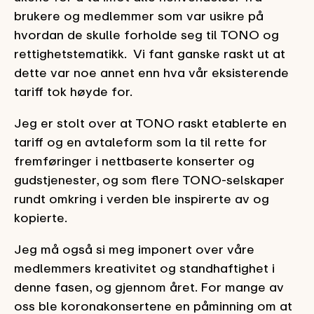
brukere og medlemmer som var usikre på
hvordan de skulle forholde seg til TONO og
rettighetstematikk. Vi fant ganske raskt ut at
dette var noe annet enn hva vår eksisterende
tariff tok høyde for.
Jeg er stolt over at TONO raskt etablerte en
tariff og en avtaleform som la til rette for
fremføringer i nettbaserte konserter og
gudstjenester, og som flere TONO-selskaper
rundt omkring i verden ble inspirerte av og
kopierte.
Jeg må også si meg imponert over våre
medlemmers kreativitet og standhaftighet i
denne fasen, og gjennom året. For mange av
oss ble koronakonsertene en påminning om at