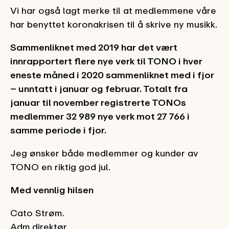
Vi har også lagt merke til at medlemmene våre
har benyttet koronakrisen til å skrive ny musikk.
Sammenliknet med 2019 har det vært
innrapportert flere nye verk til TONO i hver
eneste måned i 2020 sammenliknet med i fjor
– unntatt i januar og februar. Totalt fra
januar til november registrerte TONOs
medlemmer 32 989 nye verk mot 27 766 i
samme periode i fjor.
Jeg ønsker både medlemmer og kunder av
TONO en riktig god jul.
Med vennlig hilsen
Cato Strøm.
Adm.direktør