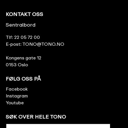
KONTAKT OSS
Sentralbord
Tlf:
22 05 72 00
E-post:
TONO@TONO.NO
Kongens gate 12
0153 Oslo
FØLG OSS PÅ
Facebook
Instagram
Youtube
SØK OVER HELE TONO